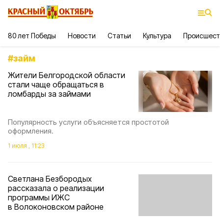
80 лет Победы
Новости
Статьи
Культура
Происшест
#
займ
Жители Белгородской области
стали чаще обращаться в
ломбарды за займами
Популярность услуги объясняется простотой
оформления.
1 июля , 11:23
Светлана Безбородых
рассказала о реализации
программы ИЖС
в Волоконовском районе