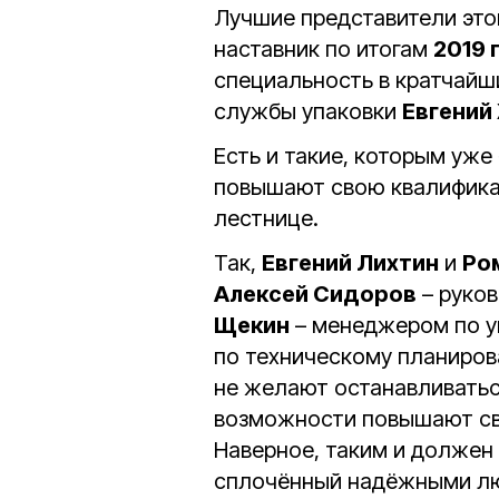
Лучшие представители это
наставник по итогам
2019 
специальность в кратчайш
службы упаковки
Евгений
Есть и такие, которым уже
повышают свою квалифика
лестнице.
Так,
Евгений Лихтин
и
Ро
Алексей Сидоров
– руков
Щекин
– менеджером по у
по техническому планиро
не желают останавливатьс
возможности повышают св
Наверное, таким и должен
сплочённый надёжными лю