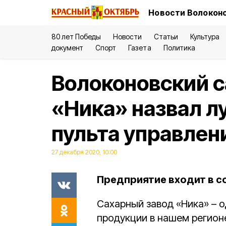
Новости Волоконо
80 лет Победы
Новости
Статьи
Культура
документ
Спорт
Газета
Политика
Волоконовский 
«Ника» назвал л
пульта управлен
27 декабря 2020, 10:00
Предприятие входит в с
Сахарный завод «Ника» – 
продукции в нашем регион