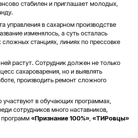
нансово стабилен и приглашает молодых,
нду.
та управления в сахарном производстве
Название изменялось, а суть осталась
х сложных станциях, линиях по прессовке
 ней растут. Сотрудник должен не только
цесс сахароварения, но и выявлять
аботе, производить ремонт сложного
 участвуют в обучающих программах,
реди сотрудников много наставников,
й программ
«Признание 100%»
,
«ТИРовцы»