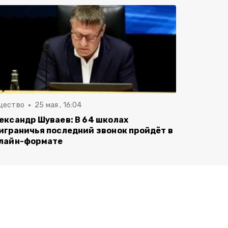
щество
25 мая , 16:04
ександр Шуваев: В 64 школах
играничья последний звонок пройдёт в
лайн-формате