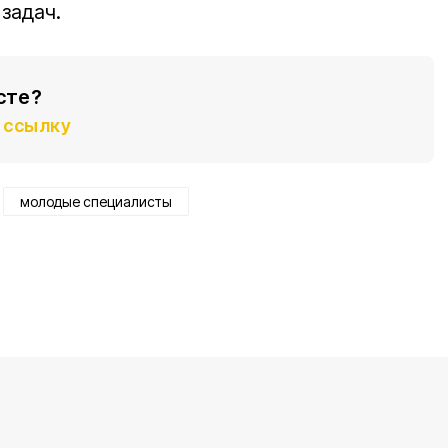
задач.
сте?
ссылку
молодые специалисты