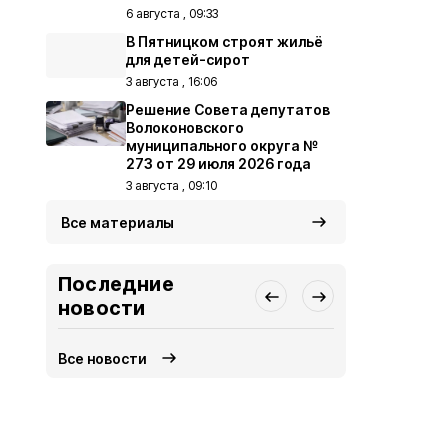
6 августа , 09:33
В Пятницком строят жильё
для детей-сирот
3 августа , 16:06
Решение Совета депутатов
Волоконовского
муниципального округа №
273 от 29 июля 2026 года
3 августа , 09:10
Все материалы
Последние
новости
Все новости