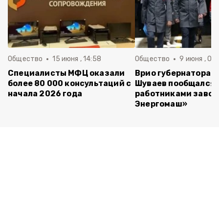
Общество
15 июня , 14:58
Общество
9 июня , 09
Специалисты МФЦ оказали
Врио губернатора 
более 80 000 консультаций с
Шуваев пообщался 
начала 2026 года
работниками завод
Энергомаш»