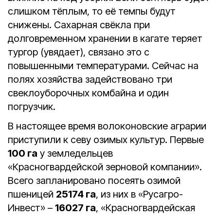
слишком тёплым, то её темпы будут
снижены. Сахарная свёкла при
долговременном хранении в кагате теряет
тургор (увядает), связано это с
повышенными температурами. Сейчас на
полях хозяйства задействовано три
свеклоуборочных комбайна и один
погрузчик.
В настоящее время волоконовские аграрии
приступили к севу озимых культур. Первые
100 га
у земледельцев
«Красногвардейской зерновой компании».
Всего запланировано посеять озимой
пшеницей
25174 га
, из них в «Русагро-
Инвест» –
16027 га
, «Красногвардейская