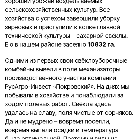
хороший урожай возделываемых
сельскохозяйственных культур. Все
хозяйства с успехом завершили уборку
зерновых и приступили к копке главной
технической культуры – сахарной свёклы.
Ею в нашем районе засеяно
10832 га
.
Одними из первых свои свёклоуборочные
комбайны вывели в поле механизаторы
производственного участка компании
РусАгро-Инвест «Покровский». На днях мы
побывали в хозяйстве и понаблюдали за
ходом полевых работ. Свёкла здесь
удалась на славу, поля чистые от сорняков.
Да и не мудрено – вовремя посеяли,
вовремя выпали осадки и температура
была оптимальной. Поэтому и виды на