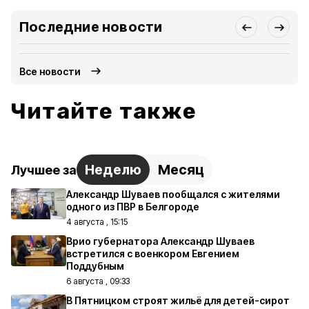
Последние новости
Все новости
Читайте также
Неделю
Месяц
Лучшее за
Александр Шуваев пообщался с жителями
одного из ПВР в Белгороде
4 августа , 15:15
Врио губернатора Александр Шуваев
встретился с военкором Евгением
Поддубным
6 августа , 09:33
В Пятницком строят жильё для детей-сирот