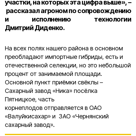
участки, на которых эта цифра выше», –
рассказал
агроном по сопровождению
и исполнению технологии
Дмитрий Диденко
.
На всех полях нашего района в основном
преобладают импортные гибриды, есть и
отечественной селекции, но это небольшой
процент от занимаемой площади.
Основной пункт приёмки свёклы –
Сахарный завод «Ника» посёлка
Пятницкое, часть
корнеплодов отправляется в ОАО
«Валуйкисахар» и ЗАО «Чернянский
сахарный завод».