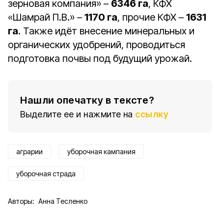
зерновая компания» –
6346 га
, КФХ
«Шамрай П.В.» –
1170 га
, прочие КФХ –
1631
га
. Также идёт внесение минеральных и
органических удобрений, проводиться
подготовка почвы под будущий урожай.
Нашли опечатку в тексте?
Выделите ее и нажмите на
ссылку
аграрии
уборочная кампания
уборочная страда
Авторы:
Анна Тесленко