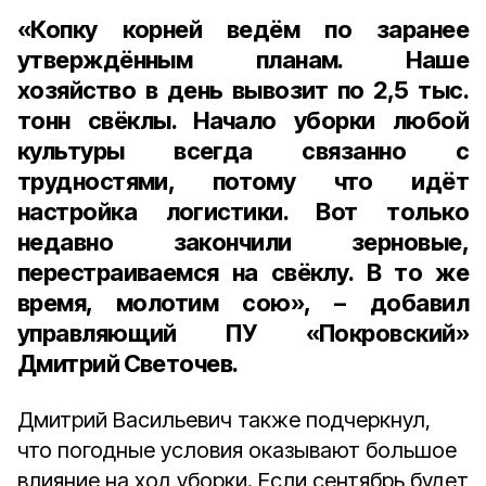
«Копку корней ведём по заранее
утверждённым планам. Наше
хозяйство в день вывозит по 2,5 тыс.
тонн свёклы. Начало уборки любой
культуры всегда связанно с
трудностями, потому что идёт
настройка логистики. Вот только
недавно закончили зерновые,
перестраиваемся на свёклу. В то же
время, молотим сою», – добавил
управляющий ПУ «Покровский»
Дмитрий Светочев
.
Дмитрий Васильевич также подчеркнул,
что погодные условия оказывают большое
влияние на ход уборки. Если сентябрь будет