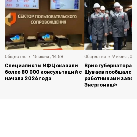
Общество
15 июня , 14:58
Общество
9 июня , 09
Специалисты МФЦ оказали
Врио губернатора 
более 80 000 консультаций с
Шуваев пообщался 
начала 2026 года
работниками завод
Энергомаш»