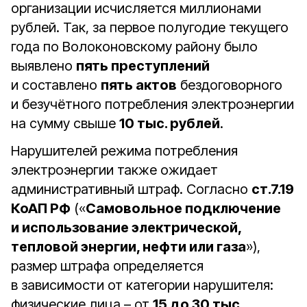
организации исчисляется миллионами
рублей. Так, за первое полугодие текущего
года по Волоконовскому району было
выявлено
пять преступлений
и составлено
пять актов
бездоговорного
и безучётного потребления электроэнергии
на сумму свыше
10 тыс. рублей
.
Нарушителей режима потребления
электроэнергии также ожидает
административный штраф. Согласно
ст.7.19
КоАП РФ
(«
Самовольное подключение
и использование электрической,
тепловой энергии, нефти или газа
»),
размер штрафа определяется
в зависимости от категории нарушителя:
физические лица – от
15 до 30 тыс.