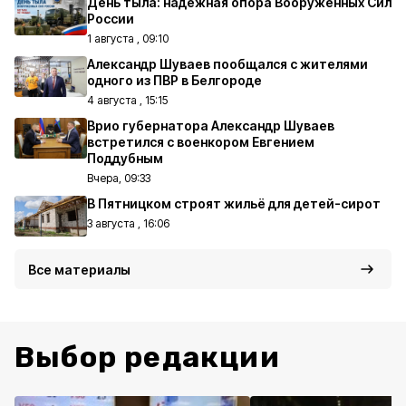
День тыла: надежная опора Вооруженных Сил
России
1 августа , 09:10
Александр Шуваев пообщался с жителями
одного из ПВР в Белгороде
4 августа , 15:15
Врио губернатора Александр Шуваев
встретился с военкором Евгением
Поддубным
Вчера, 09:33
В Пятницком строят жильё для детей-сирот
3 августа , 16:06
Все материалы
Выбор редакции