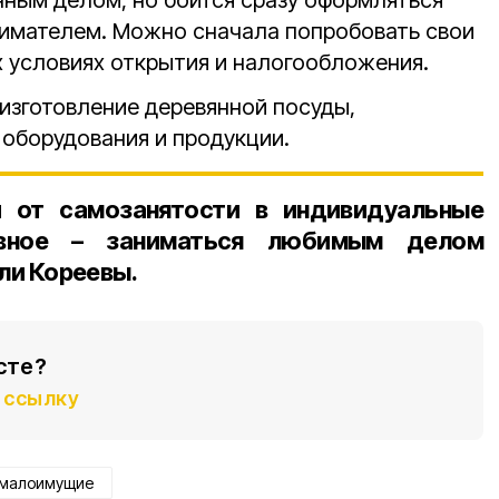
нным делом, но боится сразу оформляться
имателем. Можно сначала попробовать свои
 условиях открытия и налогообложения.
 изготовление деревянной посуды,
оборудования и продукции.
 от самозанятости в индивидуальные
лавное – заниматься любимым делом
али Кореевы.
сте?
ссылку
малоимущие