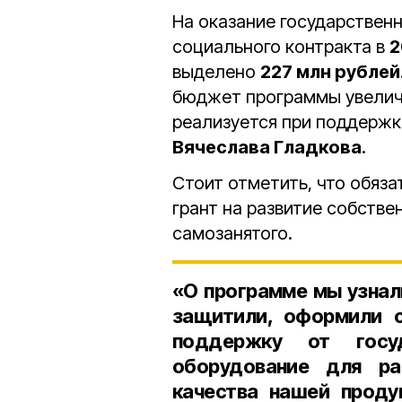
На оказание государствен
социального контракта в
2
выделено
227 млн рублей
бюджет программы увелич
реализуется при поддержк
Вячеслава Гладкова
.
Стоит отметить, что обяз
грант на развитие собстве
самозанятого.
«О программе мы узнал
защитили, оформили с
поддержку от госу
оборудование для ра
качества нашей проду