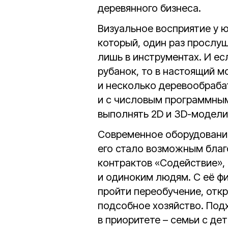
деревянного бизнеса.
Визуальное восприятие у ю
который, один раз прослу
лишь в инструментах. И ес
рубанок, то в настоящий м
и несколько деревообраба
и с числовым программным
выполнять 2D и 3D-модели
Современное оборудование
его стало возможным благ
контрактов «Содействие»
и одиноким людям. С её ф
пройти переобучение, откр
подсобное хозяйство. Под
в приоритете – семьи с дет