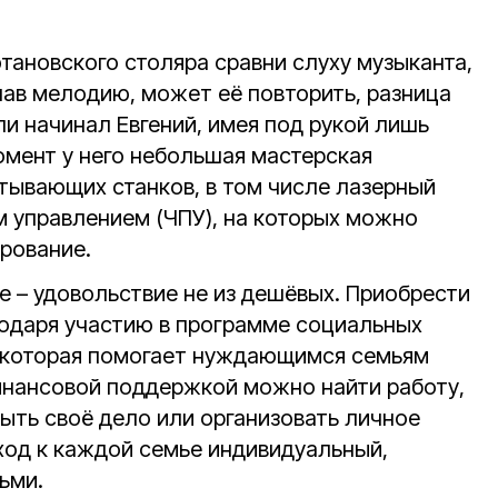
тановского столяра сравни слуху музыканта,
шав мелодию, может её повторить, разница
ли начинал Евгений, имея под рукой лишь
омент у него небольшая мастерская
тывающих станков, в том числе лазерный
 управлением (ЧПУ), на которых можно
рование.
 – удовольствие не из дешёвых. Приобрести
одаря участию в программе социальных
, которая помогает нуждающимся семьям
инансовой поддержкой можно найти работу,
ыть своё дело или организовать личное
ход к каждой семье индивидуальный,
ьми.