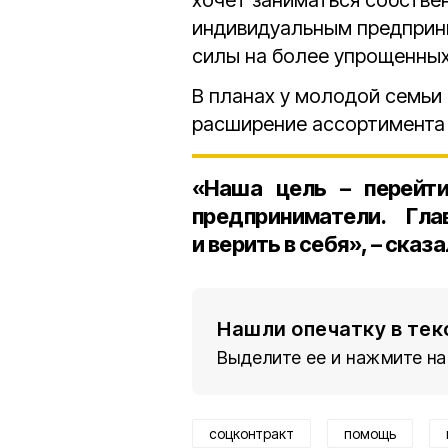
хочет заниматься собстве
индивидуальным предприн
силы на более упрощенных
В планах у молодой семьи
расширение ассортимента 
«Наша цель – перейти
предприниматели. Г
и верить в себя», – сказ
Нашли опечатку в тек
Выделите ее и нажмите на
соцконтракт
помощь