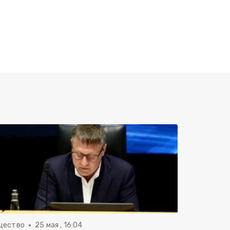
щество
25 мая , 16:04