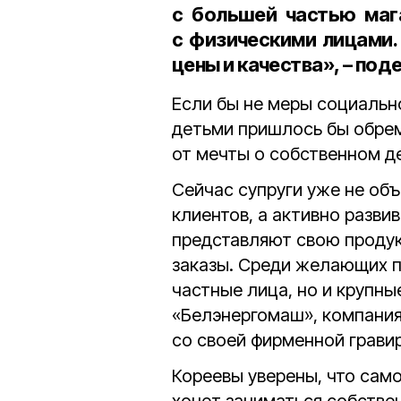
с большей частью маг
с физическими лицами.
цены и качества», – под
Если бы не меры социальн
детьми пришлось бы обрем
от мечты о собственном д
Сейчас супруги уже не об
клиентов, а активно разви
представляют свою продук
заказы. Среди желающих п
частные лица, но и крупны
«Белэнергомаш», компания
со своей фирменной грави
Кореевы уверены, что само