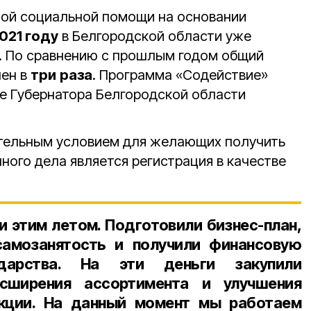
ной социальной помощи на основании
021 году
в Белгородской области уже
. По сравнению с прошлым годом общий
ен в
три
раза
. Программа «Содействие»
е Губернатора Белгородской области
ательным условием для желающих получить
нного дела является регистрация в качестве
и этим летом. Подготовили бизнес-план,
амозанятость и получили финансовую
дарства. На эти деньги закупили
сширения ассортимента и улучшения
кции. На данный момент мы работаем