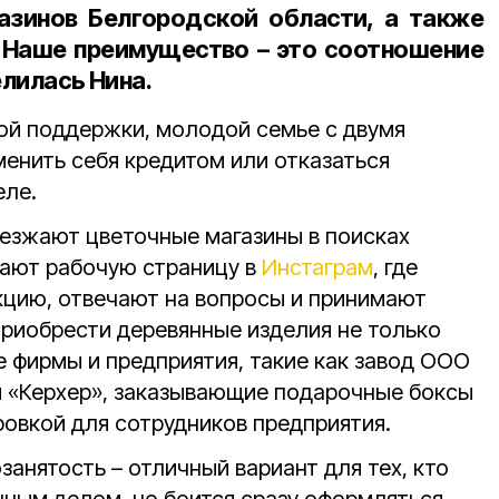
азинов Белгородской области, а также
 Наше преимущество – это соотношение
елилась Нина.
ой поддержки, молодой семье с двумя
енить себя кредитом или отказаться
еле.
ъезжают цветочные магазины в поисках
вают рабочую страницу в
Инстаграм
, где
цию, отвечают на вопросы и принимают
риобрести деревянные изделия не только
е фирмы и предприятия, такие как завод ООО
 «Керхер», заказывающие подарочные боксы
ровкой для сотрудников предприятия.
занятость – отличный вариант для тех, кто