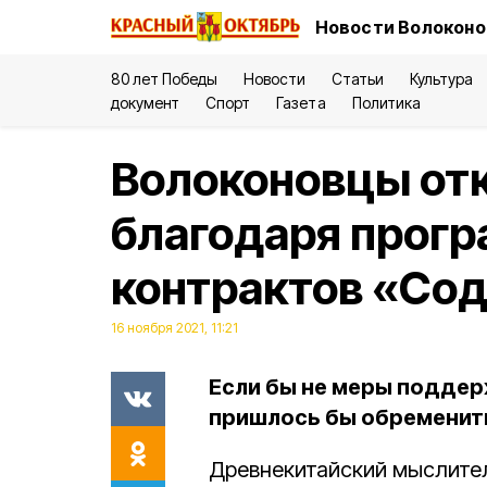
Новости Волоконо
80 лет Победы
Новости
Статьи
Культура
документ
Спорт
Газета
Политика
Волоконовцы от
благодаря прог
контрактов «Со
16 ноября 2021, 11:21
Если бы не меры поддер
пришлось бы обременить
Древнекитайский мыслите