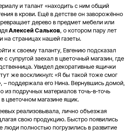
ериалу и талант «находить с ним общий
гения в крови. Ещё в детстве он заворожённо
превращает дерево в предмет мебели или
ядя
Алексей Сальков
, о котором пару лет
и на страницах нашей газеты.
ойти к своему таланту, Евгению подсказал
 с супругой заехал в цветочный магазин, где
дственница. Увидел декоративные ящички
тут же воскликнул: «Я бы такой тоже смог
!», – поддержала его Нина. Вернувшись домой,
о из подручных материалов точь-в‑точь
 в цветочном магазине ящик.
еевых реализовывала, лично объезжая
длагая свою продукцию. Быстро появились
е люди полностью погрузились в развитие