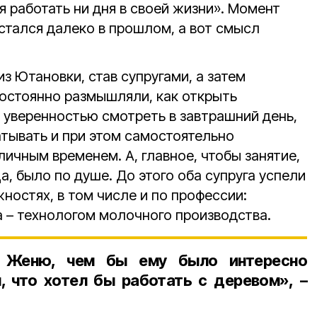
ся работать ни дня в своей жизни». Момент
стался далеко в прошлом, а вот смысл
из Ютановки, став супругами, а затем
постоянно размышляли, как открыть
с уверенностью смотреть в завтрашний день,
тывать и при этом самостоятельно
ичным временем. А, главное, чтобы занятие,
а, было по душе. До этого оба супруга успели
ностях, в том числе и по профессии:
а – технологом молочного производства.
а Женю, чем бы ему было интересно
л, что хотел бы работать с деревом», –