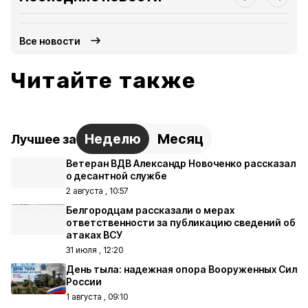
Все новости
Читайте также
Неделю
Месяц
Лучшее за
Ветеран ВДВ Александр Новоченко рассказал
о десантной службе
2 августа , 10:57
Белгородцам рассказали о мерах
ответственности за публикацию сведений об
атаках ВСУ
31 июля , 12:20
День тыла: надежная опора Вооруженных Сил
России
1 августа , 09:10