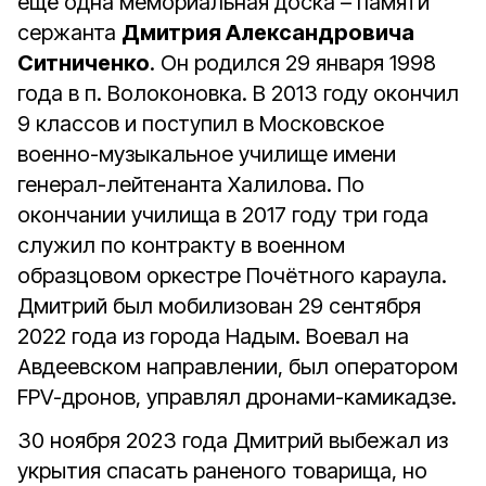
ещё одна мемориальная доска – памяти
сержанта
Дмитрия Александровича
Ситниченко
. Он родился 29 января 1998
года в п. Волоконовка. В 2013 году окончил
9 классов и поступил в Московское
военно-музыкальное училище имени
генерал-лейтенанта Халилова. По
окончании училища в 2017 году три года
служил по контракту в военном
образцовом оркестре Почётного караула.
Дмитрий был мобилизован 29 сентября
2022 года из города Надым. Воевал на
Авдеевском направлении, был оператором
FPV-дронов, управлял дронами-камикадзе.
30 ноября 2023 года Дмитрий выбежал из
укрытия спасать раненого товарища, но