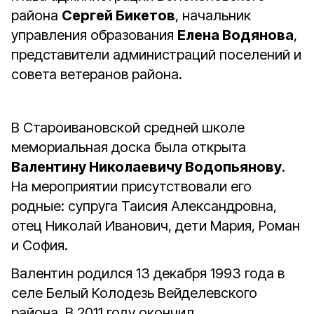
района
Сергей Бикетов
, начальник
управления образования
Елена Водянова
,
представители администраций поселений и
совета ветеранов района.
В Староивановской средней школе
мемориальная доска была открыта
Валентину Николаевичу Водопьянову
.
На мероприятии присутствовали его
родные: супруга Таисия Александровна,
отец Николай Иванович, дети Мария, Роман
и София.
Валентин родился 13 декабря 1993 года в
селе Белый Колодезь Вейделевского
района. В 2011 году окончил