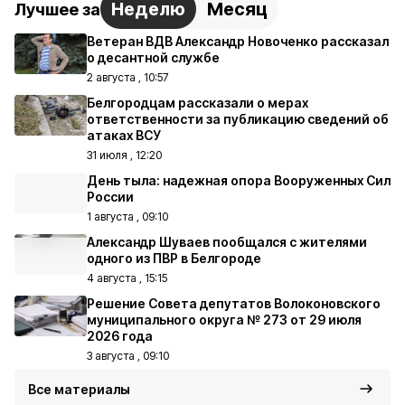
Неделю
Месяц
Лучшее за
Ветеран ВДВ Александр Новоченко рассказал
о десантной службе
2 августа , 10:57
Белгородцам рассказали о мерах
ответственности за публикацию сведений об
атаках ВСУ
31 июля , 12:20
День тыла: надежная опора Вооруженных Сил
России
1 августа , 09:10
Александр Шуваев пообщался с жителями
одного из ПВР в Белгороде
4 августа , 15:15
Решение Совета депутатов Волоконовского
муниципального округа № 273 от 29 июля
2026 года
3 августа , 09:10
Все материалы