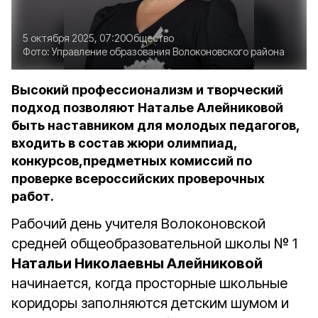
5 октября 2025, 07:20
Общество
Фото:
Управление образования Волоконовского района
Высокий профессионализм и творческий
подход позволяют Наталье Алейниковой
быть наставником для молодых педагогов,
входить в состав жюри олимпиад,
конкурсов,предметных комиссий по
проверке всероссийских проверочных
работ.
Рабочий день учителя Волоконовской
средней общеобразовательной школы № 1
Натальи Николаевны Алейниковой
начинается, когда просторные школьные
коридоры заполняются детским шумом и