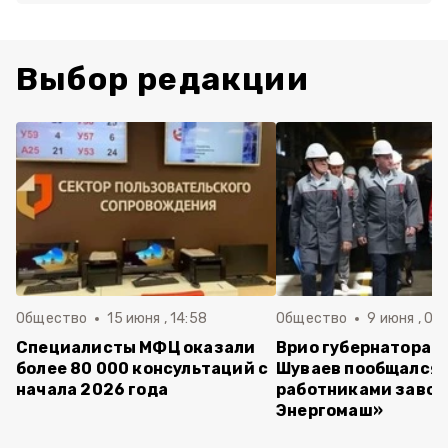
Выбор редакции
Общество
15 июня , 14:58
Общество
9 июня , 09
Специалисты МФЦ оказали
Врио губернатора 
более 80 000 консультаций с
Шуваев пообщался 
начала 2026 года
работниками завод
Энергомаш»