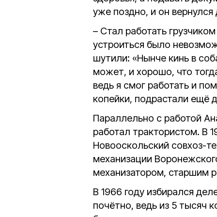
уже поздно, и он вернулся
– Стал работать грузчиком
устроиться было невозможн
шутили: «Нынче кинь в соб
может, и хорошо, что тогд
ведь я смог работать и по
копейки, подрастали ещё 
Параллельно с работой Ан
работал трактористом. В 1
Новооскольский совхоз-тех
механизации Воронежского
механизатором, старшим р
В 1966 году избирался дел
почётно, ведь из 5 тысяч 