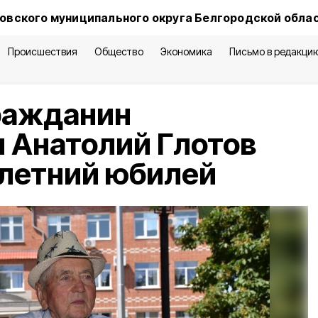
овского муниципального округа Белгородской обла
Происшествия
Общество
Экономика
Письмо в редакци
ражданин
 Анатолий Глотов
-летний юбилей