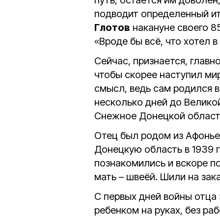
путь, остается им доволен
подводит определенный и
Глотов
накануне своего 85
«Вроде бы всё, что хотел в
Сейчас, признается, главн
чтобы скорее наступил ми
смысл, ведь сам родился в
несколько дней до Великой 
Снежное Донецкой област
Отец был родом из Афоньев
Донецкую область в 1939 г
познакомились и вскоре по
мать – швеёй. Шили на зак
С первых дней войны отца 
ребенком на руках, без ра