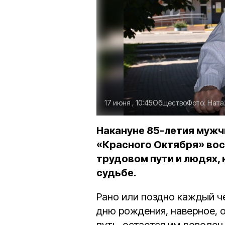
17 июня , 10:45
Общество
Фото:
Ната
Накануне 85-летия мужч
«Красного Октября» вос
трудовом пути и людях, 
судьбе.
Рано или поздно каждый ч
дню рождения, наверное, 