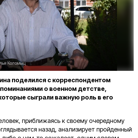
лья Коломыц
ина поделился с корреспондентом
поминаниями о военном детстве,
которые сыграли важную роль в его
еловек, приближаясь к своему очередному
оглядывается назад, анализирует пройденный