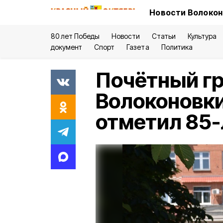
Новости Волокон
80 лет Победы
Новости
Статьи
Культура
документ
Спорт
Газета
Политика
Почётный г
Волоконовки
отметил 85