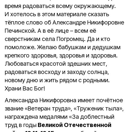
время радоваться всему окружающему.
И хотелось в этом материале сказать
тёплое слово об Александре Никифоровне
Печинской. А в её лице – всем её
сверстникам села Погромец. Да и кто
помоложе. Желаю бабушкам и дедушкам
крепкого здоровья, здоровья и здоровья.
Любоваться красотой здешних мест,
радоваться восходу и заходу солнца,
новому дню и жить рядом с родными.
Храни Вас Бог!
Александра Никифоровна имеет почётное
звание «Ветеран труда», «Труженик тыла»,
награждена медалями «За доблестный
труд в годы
Великой Отечественной