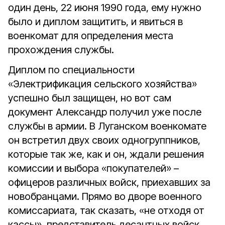
один день, 22 июня 1990 года, ему нужно
было и диплом защитить, и явиться в
военкомат для определения места
прохождения службы.
Диплом по специальности
«Электрификация сельского хозяйства»
успешно был защищен, но вот сам
документ Александр получил уже после
службы в армии. В Луганском военкомате
он встретил двух своих одногруппников,
которые так же, как и он, ждали решения
комиссии и выбора «покупателей» –
офицеров различных войск, приехавших за
новобранцами. Прямо во дворе военного
комиссариата, так сказать, «не отходя от
кассы», представитель десантных войск