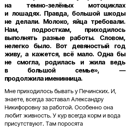
на темно-зелёных мотоциклах
и лошадях. Правда, большой шкоды
не делали. Молоко, яйца требовали.
Нам, подросткам, приходилось
выполнять разные работы. Словом,
нелегко было. Вот девяностый год
живу, а кажется, всё мало. Одна бы
не смогла, родилась и жила ведь
в большой семье», —
продолжила именинница.
Мне приходилось бывать у Печинских. И,
знаете, всегда заставал Александру
Никифоровну за работой. Особенно она
любит живность. У кур всегда корм и вода
присутствуют. Там поросята