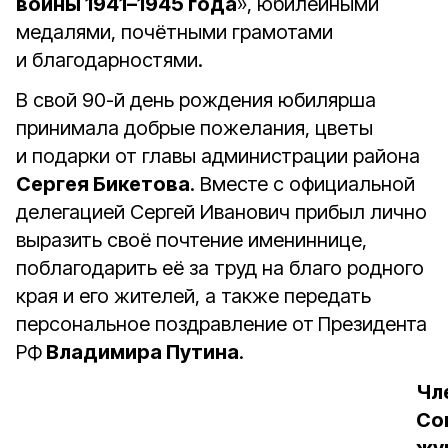
войны 1941–1945 года
», юбилейными
медалями, почётными грамотами
и благодарностями.
В свой 90-й день рождения юбилярша
принимала добрые пожелания, цветы
и подарки от главы администрации района
Сергея Бикетова
. Вместе с официальной
делегацией Сергей Иванович прибыл лично
выразить своё почтение имениннице,
поблагодарить её за труд на благо родного
края и его жителей, а также передать
персональное поздравление от
Президента
РФ
Владимира Путина
.
Чл
Со