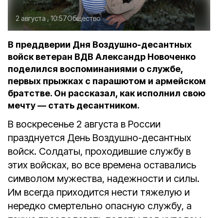
2 августа , 10:57
Общество
В преддверии Дня Воздушно-десантных
войск ветеран ВДВ Александр Новоченко
поделился воспоминаниями о службе,
первых прыжках с парашютом и армейском
братстве. Он рассказал, как исполнил свою
мечту — стать десантником.
В воскресенье 2 августа в России
празднуется День Воздушно-десантных
войск. Солдаты, проходившие службу в
этих войсках, во все времена оставались
символом мужества, надежности и силы.
Им всегда приходится нести тяжелую и
нередко смертельно опасную службу, а