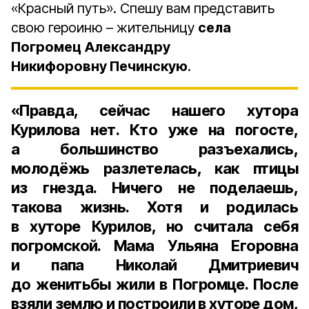
«Красный путь». Спешу вам представить
свою героиню – жительницу
села
Погромец
Александру
Никифоровну Печинскую
.
«Правда, сейчас нашего хутора
Курилова нет. Кто уже на погосте,
а большинство разъехались,
молодёжь разлетелась, как птицы
из гнезда. Ничего не поделаешь,
такова жизнь. Хотя и родилась
в хуторе
Курилов
, но считала себя
погромской. Мама
Ульяна Егоровна
и папа
Николай Дмитриевич
до женитьбы жили в Погромце. После
взяли землю и построили в хуторе дом,