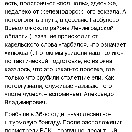
есть, подстричься «под ноль», здесь же,
недалеко от железнодорожного вокзала. А
потом опять в путь, в деревню Гарбулово
Всеволожского района Ленинградской
области (название происходит от
карельского слова «гарбало», что означает
«клюква»). Потом мы увидели наш полигон
по тактической подготовке, но из окна
казалось, что это какая-то просека, где
только что срубили столетние ели. Как
потом узнали, служивые называют его
«поле чудес», – вспоминает Александр
Владимирович.
Прибыли в 36-ю отдельную десантно-
штурмовую бригаду. После расположения
посмотрели ВДК – воздушно-десантный