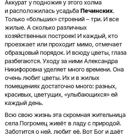
Аккурат у подножия у этого холма
и расположилась усадьба
Печинских
.
Только «больших» строений – три. И все
жилые. А сколько различных
хозяйственных построек! И каждый, кто
проезжает или проходит мимо, отмечает
образцовый порядок. И всюду цветы, глаза
разбегаются. Уходу за ними Александра
Никифоровна уделяет много времени. Она
очень любит цветы. Их и в жилых
помещениях достаточно много: разных,
красивых, цветущих, «улыбающихся» ей
каждый день.
Всю свою жизнь эта скромная жительница
села Погромец живёт в ладу с природой.
Заботится о ней, любит её. Вот Бог и даёт