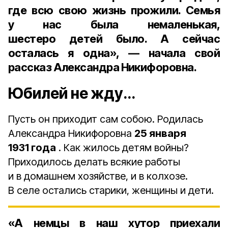
где всю свою жизнь прожили. Семья
у нас была немаленькая,
шестеро детей
было. А сейчас
осталась я одна», — начала свой
рассказ Александра Никифоровна.
Юбилей не жду…
Пусть он приходит сам собою. Родилась
Александра Никифоровна
25 января
1931 года
. Как жилось детям войны?
Приходилось делать всякие работы
и в домашнем хозяйстве, и в колхозе.
В селе остались старики, женщины и дети.
«А немцы в наш хутор приехали