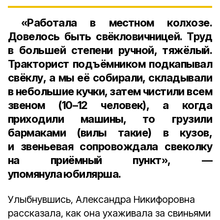
«Работала в местном колхозе.
Довелось быть свёкловичницей. Труд
в большей степени ручной, тяжёлый.
Тракторист подъёмником подкапывал
свёклу, а мы её собирали, складывали
в небольшие кучки, затем чистили всем
звеном (
10–12 человек
), а когда
приходили машины, то грузили
бармаками (вилы такие) в кузов,
и звеньевая сопровождала свеколку
на приёмный пункт», —
упомянула юбилярша.
Улыбнувшись, Александра Никифоровна
рассказала, как она ухаживала за свиньями