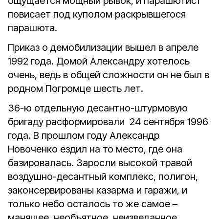
ощущается мощный рывок, и парашютист
повисает под куполом раскрывшегося
парашюта.
Приказ о демобилизации вышел в апреле
1992 года. Домой Александру хотелось
очень, ведь в общей сложности он не был в
родном Погромце шесть лет.
36-ю отдельную десантно-штурмовую
бригаду расформировали 24 сентября 1996
года. В прошлом году Александр
Новоченко ездил на то место, где она
базировалась. Заросли высокой травой
воздушно-десантный комплекс, полигон,
законсервированы казарма и гаражи, и
только небо осталось то же самое –
манящее, необъятное, неизведанное…