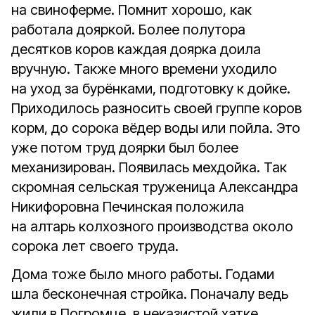
на свиноферме. Помнит хорошо, как
работала дояркой. Более полутора
десятков коров каждая доярка доила
вручную. Также много времени уходило
на уход за бурёнками, подготовку к дойке.
Приходилось разносить своей группе коров
корм, до сорока вёдер воды или пойла. Это
уже потом труд доярки был более
механизирован. Появилась мехдойка. Так
скромная сельская труженица Александра
Никифоровна Печинская положила
на алтарь колхозного производства около
сорока лет своего труда.
Дома тоже было много работы. Годами
шла бесконечная стройка. Поначалу ведь
жили в Погромце, в неказистой хатке.