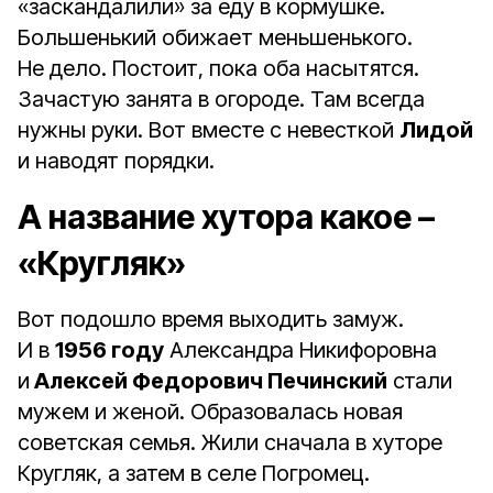
«заскандалили» за еду в кормушке.
Большенький обижает меньшенького.
Не дело. Постоит, пока оба насытятся.
Зачастую занята в огороде. Там всегда
нужны руки. Вот вместе с невесткой
Лидой
и наводят порядки.
А название хутора какое –
«Кругляк»
Вот подошло время выходить замуж.
И в
1956 году
Александра Никифоровна
и
Алексей Федорович Печинский
стали
мужем и женой. Образовалась новая
советская семья. Жили сначала в хуторе
Кругляк, а затем в селе Погромец.