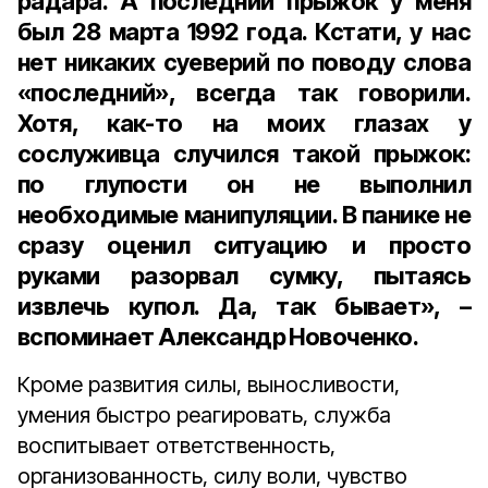
радара. А последний прыжок у меня
был 28 марта 1992 года. Кстати, у нас
нет никаких суеверий по поводу слова
«последний», всегда так говорили.
Хотя, как-то на моих глазах у
сослуживца случился такой прыжок:
по глупости он не выполнил
необходимые манипуляции. В панике не
сразу оценил ситуацию и просто
руками разорвал сумку, пытаясь
извлечь купол. Да, так бывает», –
вспоминает Александр Новоченко.
Кроме развития силы, выносливости,
умения быстро реагировать, служба
воспитывает ответственность,
организованность, силу воли, чувство