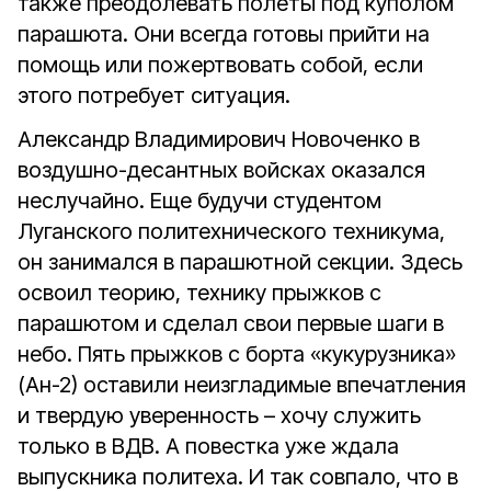
также преодолевать полеты под куполом
парашюта. Они всегда готовы прийти на
помощь или пожертвовать собой, если
этого потребует ситуация.
Александр Владимирович Новоченко в
воздушно-десантных войсках оказался
неслучайно. Еще будучи студентом
Луганского политехнического техникума,
он занимался в парашютной секции. Здесь
освоил теорию, технику прыжков с
парашютом и сделал свои первые шаги в
небо. Пять прыжков с борта «кукурузника»
(Ан-2) оставили неизгладимые впечатления
и твердую уверенность – хочу служить
только в ВДВ. А повестка уже ждала
выпускника политеха. И так совпало, что в