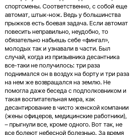
спортсмены. Соответственно, с собой еще
автомат, штык-нож. Ведь у большинства
прыжков есть боевая задача. Если автомат
повесить неправильно, неудобно, то
обязательно набьешь себе «фингал»,
молодых так и узнавали в части. Был
случай, когда из призывника десантника
все-таки не получилось: три раза
поднимался он в воздух на борту и три раза
на нем же возвращался на землю. Не
помогла даже беседа с подполковником и
такая воспитательная мера, как
десантирование в чисто женской компании
(жены офицеров, медицинские работники),
– прыгнули все, кроме одного. Вот так, не
все болеют небесной болезнью. За время