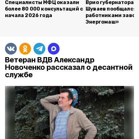
Специалисты МФЦ оказали
Врио губернатора 
более 80 000 консультаций с
Шуваев пообщался 
начала 2026 года
работниками завод
Энергомаш»
Ветеран ВДВ Александр
Новоченко рассказал о десантной
службе