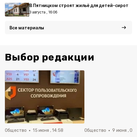
В Пятницком строят жильё для детей-сирот
3 августа , 16:06
Все материалы
Выбор редакции
Общество
15 июня , 14:58
Общество
9 июня , 09