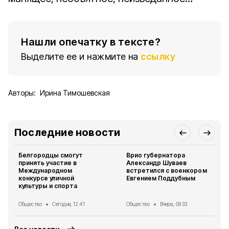
Нашли опечатку в тексте?
Выделите ее и нажмите на
ссылку
Авторы:
Ирина Тимошевская
Последние новости
Белгородцы смогут
Врио губернатора
принять участие в
Александр Шуваев
Международном
встретился с военкором
конкурсе уличной
Евгением Поддубным
культуры и спорта
Общество
Сегодня, 12:41
Общество
Вчера, 09:33