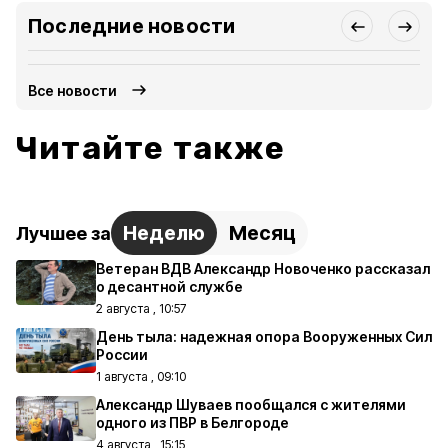
Последние новости
Все новости
Читайте также
Неделю
Месяц
Лучшее за
Ветеран ВДВ Александр Новоченко рассказал
о десантной службе
2 августа , 10:57
День тыла: надежная опора Вооруженных Сил
России
1 августа , 09:10
Александр Шуваев пообщался с жителями
одного из ПВР в Белгороде
4 августа , 15:15