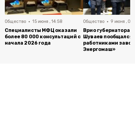
Общество
15 июня , 14:58
Общество
9 июня , 09
Специалисты МФЦ оказали
Врио губернатора 
более 80 000 консультаций с
Шуваев пообщался 
начала 2026 года
работниками завод
Энергомаш»