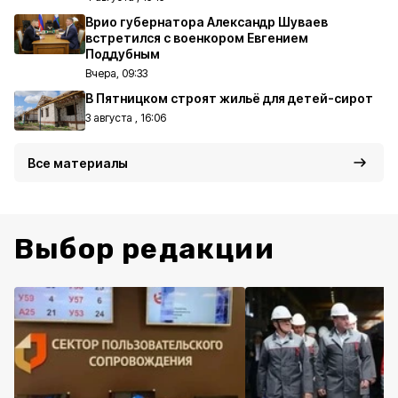
Врио губернатора Александр Шуваев
встретился с военкором Евгением
Поддубным
Вчера, 09:33
В Пятницком строят жильё для детей-сирот
3 августа , 16:06
Все материалы
Выбор редакции