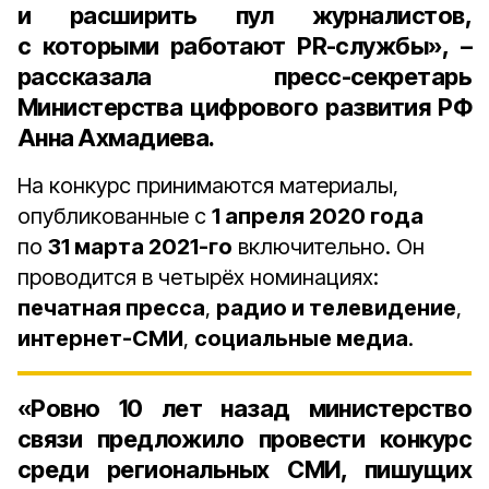
и расширить пул журналистов,
с которыми работают PR-службы», –
рассказала
пресс-секретарь
Министерства цифрового развития РФ
Анна Ахмадиева
.
На конкурс принимаются материалы,
опубликованные с
1 апреля 2020 года
по
31 марта 2021-го
включительно. Он
проводится в четырёх номинациях:
печатная пресса
,
радио и телевидение
,
интернет-СМИ
,
социальные медиа
.
«Ровно 10 лет назад министерство
связи предложило провести конкурс
среди региональных СМИ, пишущих