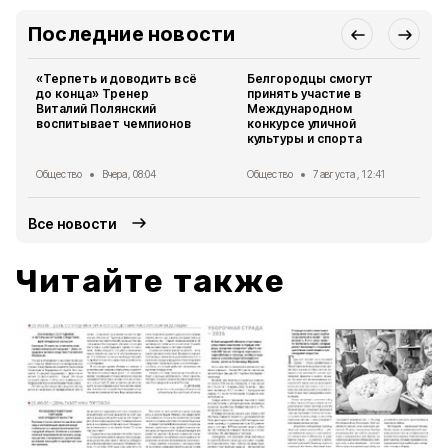
Последние новости
«Терпеть и доводить всё
Белгородцы смогут
до конца» Тренер
принять участие в
Виталий Полянский
Международном
воспитывает чемпионов
конкурсе уличной
культуры и спорта
Общество
Вчера, 08:04
Общество
7 августа , 12:41
Все новости
Читайте также