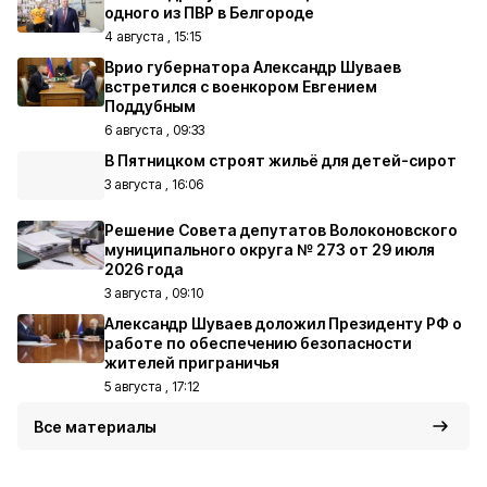
одного из ПВР в Белгороде
4 августа , 15:15
Врио губернатора Александр Шуваев
встретился с военкором Евгением
Поддубным
6 августа , 09:33
В Пятницком строят жильё для детей-сирот
3 августа , 16:06
Решение Совета депутатов Волоконовского
муниципального округа № 273 от 29 июля
2026 года
3 августа , 09:10
Александр Шуваев доложил Президенту РФ о
работе по обеспечению безопасности
жителей приграничья
5 августа , 17:12
Все материалы