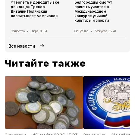
«Терпеть и доводить всё
Белгородцы смогут
до конца» Тренер
принять участие в
Виталий Полянский
Международном
воспитывает чемпионов
конкурсе уличной
культуры и спорта
Общество
Вчера, 08:04
Общество
7 августа , 12:41
Все новости
Читайте также