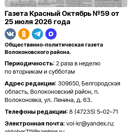
Вчера, 08:50
Газета
Фото:
Газета Красный Октябрь №59 от
25 июля 2026 года
Общественно-политическая газета
Волоконовского района.
Периодичность
: 2 раза в неделю
по вторникам и субботам
Адрес редакции
: 309650, Белгородская
область, Волоконовский район, п.
Волоконовка, ул. Ленина, д. 63.
Телефоны редакции
: 8 (47235) 5–02–71
Электронная почта
: vol-kr@yandex.ru;
oktober711@rambler.ru