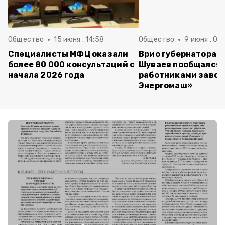
Общество
15 июня , 14:58
Общество
9 июня , 09
Специалисты МФЦ оказали
Врио губернатора 
более 80 000 консультаций с
Шуваев пообщался 
начала 2026 года
работниками завод
Энергомаш»