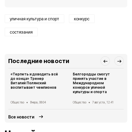
уличная культура и спорт
конкурс
состязания
Последние новости
«Терпеть и доводить всё
Белгородцы смогут
до конца» Тренер
принять участие в
Виталий Полянский
Международном
воспитывает чемпионов
конкурсе уличной
культуры и спорта
Общество
Вчера, 08:04
Общество
7 августа , 12:41
Все новости