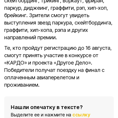
скейтбординг, трикинг, воркаут, фриран,
паркур, диджеинг, граффити, рэп, хип-хоп,
брейкинг. Зрители смогут увидеть
выступления звезд паркура, скейтбординга,
граффити, хип-хопа, рэпа и других
направлений премии.
Те, кто пройдут регистрацию до 16 августа,
смогут принять участие в конкурсе от
«КАРДО» и проекта «Другое Дело».
Победители получат поездку на финал с
оплаченным авиаперелетом и
проживанием.
Нашли опечатку в тексте?
Выделите ее и нажмите на
ссылку