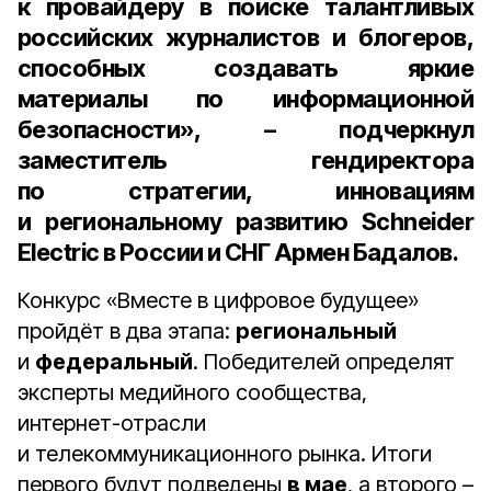
к провайдеру в поиске талантливых
российских журналистов и блогеров,
способных создавать яркие
материалы по информационной
безопасности», – подчеркнул
заместитель гендиректора
по стратегии, инновациям
и региональному развитию Schneider
Electric в России и СНГ Армен Бадалов
.
Конкурс «Вместе в цифровое будущее»
пройдёт в два этапа:
региональный
и
федеральный
. Победителей определят
эксперты медийного сообщества,
интернет-отрасли
и телекоммуникационного рынка. Итоги
первого будут подведены
в мае
, а второго –