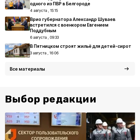
одного из ПВР в Белгороде
4 августа , 15:15
Врио губернатора Александр Шуваев
встретился с военкором Евгением
Поддубным
6 августа , 09:33
В Пятницком строят жильё для детей-сирот
3 августа , 16:06
Все материалы
Выбор редакции