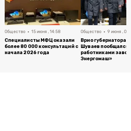
Общество
15 июня , 14:58
Общество
9 июня , 09
Специалисты МФЦ оказали
Врио губернатора 
более 80 000 консультаций с
Шуваев пообщался 
начала 2026 года
работниками завод
Энергомаш»