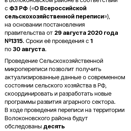
в Волоконовском районе в соответствии
с
ФЗ РФ
(«
О Всероссийской
сельскохозяйственной переписи
»),
на основании постановления
правительства от
29 августа 2020 года
№1315
. Сроки её проведения с
1
по
30 августа
.
Проведение Сельскохозяйственной
микропереписи позволит получить
актуализированные данные о современном
состоянии сельского хозяйства в РФ,
скоординировать и разработать новые
программы развития аграрного сектора.
В ходе проведения переписи на территории
Волоконовского района будут
обследованы
десять