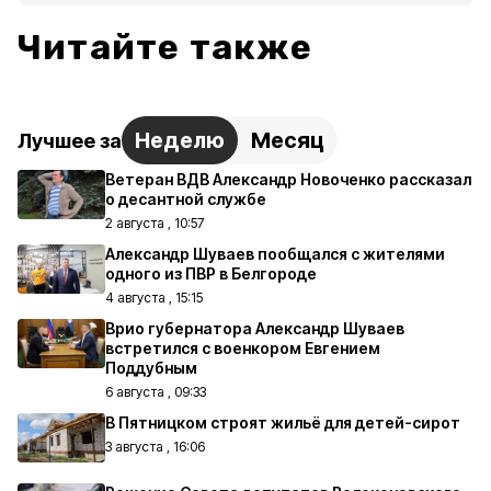
Читайте также
Неделю
Месяц
Лучшее за
Ветеран ВДВ Александр Новоченко рассказал
о десантной службе
2 августа , 10:57
Александр Шуваев пообщался с жителями
одного из ПВР в Белгороде
4 августа , 15:15
Врио губернатора Александр Шуваев
встретился с военкором Евгением
Поддубным
6 августа , 09:33
В Пятницком строят жильё для детей-сирот
3 августа , 16:06