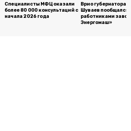
Специалисты МФЦ оказали
Врио губернатора 
более 80 000 консультаций с
Шуваев пообщался 
начала 2026 года
работниками завод
Энергомаш»