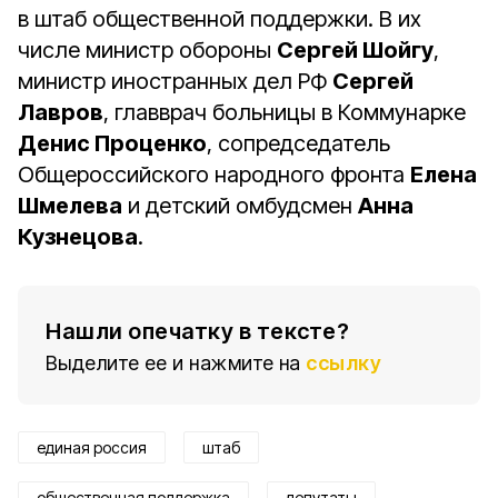
в штаб общественной поддержки. В их
числе министр обороны
Сергей Шойгу
,
министр иностранных дел РФ
Сергей
Лавров
, главврач больницы в Коммунарке
Денис Проценко
, сопредседатель
Общероссийского народного фронта
Елена
Шмелева
и детский омбудсмен
Анна
Кузнецова
.
Нашли опечатку в тексте?
Выделите ее и нажмите на
ссылку
единая россия
штаб
общественная поддержка
депутаты