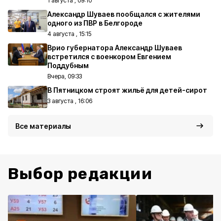
1 августа , 09:10
Александр Шуваев пообщался с жителями
одного из ПВР в Белгороде
4 августа , 15:15
Врио губернатора Александр Шуваев
встретился с военкором Евгением
Поддубным
Вчера, 09:33
В Пятницком строят жильё для детей-сирот
3 августа , 16:06
Все материалы
Выбор редакции