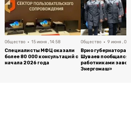
Общество
15 июня , 14:58
Общество
9 июня , 09
Специалисты МФЦ оказали
Врио губернатора 
более 80 000 консультаций с
Шуваев пообщался 
начала 2026 года
работниками завод
Энергомаш»