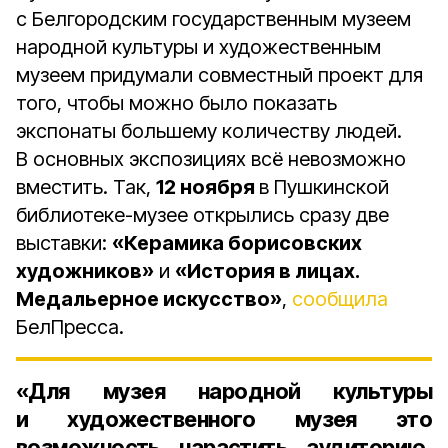
с Белгородским государственным музеем
народной культуры и художественным
музеем придумали совместный проект для
того, чтобы можно было показать
экспонаты большему количеству людей.
В основных экспозициях всё невозможно
вместить. Так,
12 ноября
в Пушкинской
библиотеке-музее открылись сразу две
выставки:
«Керамика борисовских
художников»
и
«История в лицах.
Медальерное искусство»
,
сообщила
БелПресса.
«Для музея народной культуры
и художественного музея это
возможность нарастить аудиторию,