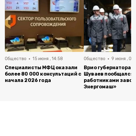
Общество
15 июня , 14:58
Общество
9 июня , 09
Специалисты МФЦ оказали
Врио губернатора 
более 80 000 консультаций с
Шуваев пообщался 
начала 2026 года
работниками завод
Энергомаш»