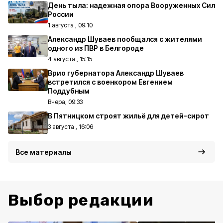
День тыла: надежная опора Вооруженных Сил
России
1 августа , 09:10
Александр Шуваев пообщался с жителями
одного из ПВР в Белгороде
4 августа , 15:15
Врио губернатора Александр Шуваев
встретился с военкором Евгением
Поддубным
Вчера, 09:33
В Пятницком строят жильё для детей-сирот
3 августа , 16:06
Все материалы
Выбор редакции