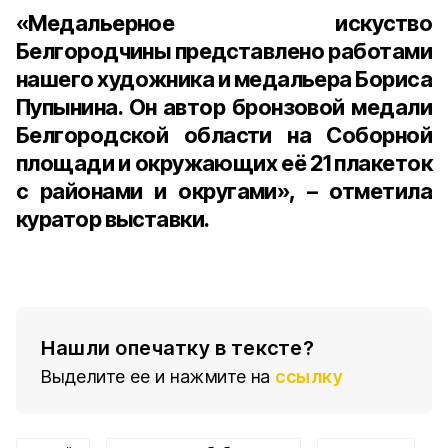
«Медальерное искуство
Белгородчины представлено работами
нашего художника и медальера
Бориса
Пупынина
. Он автор бронзовой медали
Белгородской области на Соборной
площади и окружающих её
21 плакеток
с районами и округами», – отметила
куратор выставки.
Нашли опечатку в тексте?
Выделите ее и нажмите на
ссылку