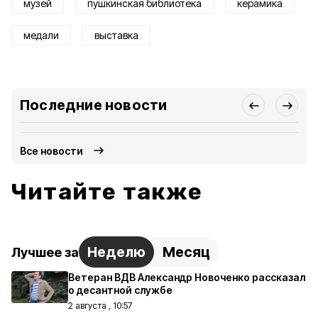
музей
пушкинская библиотека
керамика
медали
выставка
Последние новости
Все новости
Читайте также
Неделю
Месяц
Лучшее за
Ветеран ВДВ Александр Новоченко рассказал
о десантной службе
2 августа , 10:57