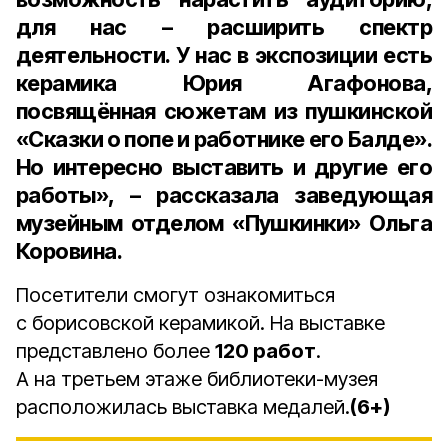
для нас – расширить спектр
деятельности. У нас в экспозиции есть
керамика
Юрия Агафонова
,
посвящённая сюжетам из пушкинской
«Сказки о попе и работнике его Балде».
Но интересно выставить и другие его
работы», – рассказала з
аведующая
музейным отделом «Пушкинки» Ольга
Коровина
.
Посетители смогут ознакомиться
с борисовской керамикой. На выставке
представлено более
120 работ
.
А на третьем этаже библиотеки-музея
расположилась выставка медалей.
(6+)