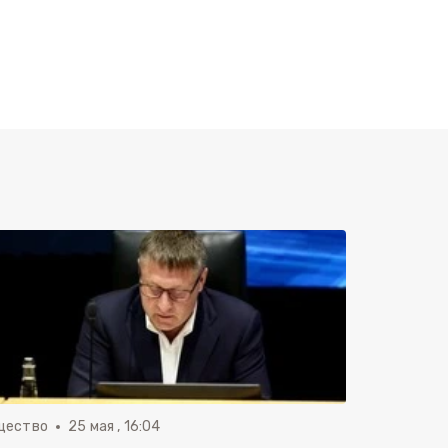
щество
25 мая , 16:04