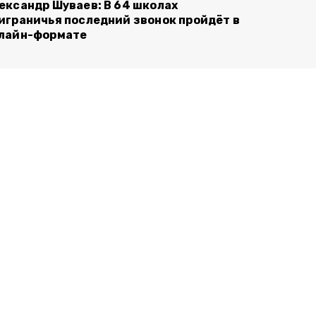
ександр Шуваев: В 64 школах
играничья последний звонок пройдёт в
лайн-формате