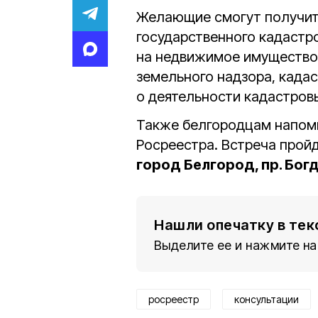
Желающие смогут получить
государственного кадастро
на недвижимое имущество.
земельного надзора, када
о деятельности кадастров
Также белгородцам напомн
Росреестра. Встреча пройд
город Белгород, пр. Бог
Нашли опечатку в тек
Выделите ее и нажмите на
росреестр
консультации