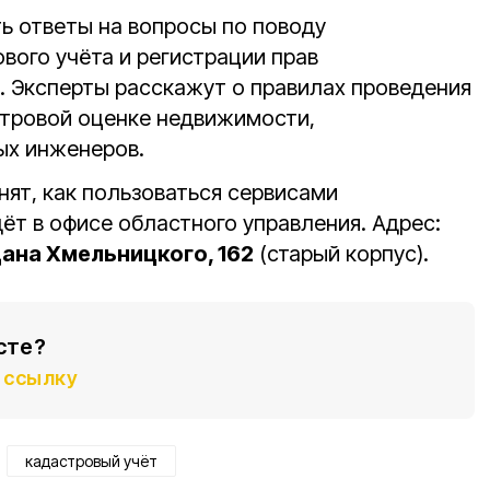
 ответы на вопросы по поводу
вого учёта и регистрации прав
 Эксперты расскажут о правилах проведения
стровой оценке недвижимости,
ых инженеров.
ят, как пользоваться сервисами
ёт в офисе областного управления. Адрес:
дана Хмельницкого, 162
(старый корпус).
сте?
ссылку
кадастровый учёт