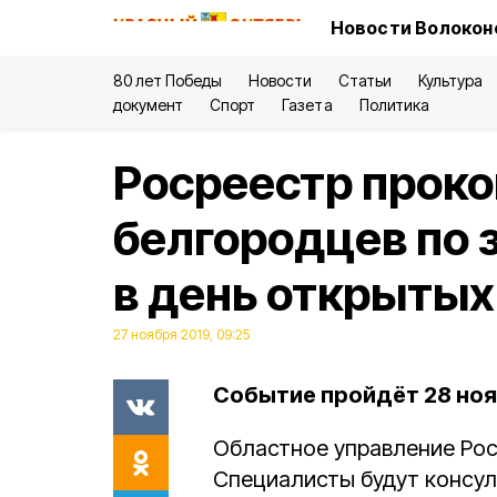
Новости Волокон
80 лет Победы
Новости
Статьи
Культура
документ
Спорт
Газета
Политика
Росреестр проко
белгородцев по
в день открытых
27 ноября 2019, 09:25
Событие пройдёт 28 ноя
Областное управление Рос
Специалисты будут консу