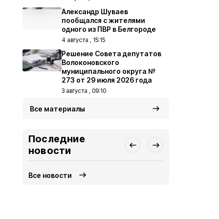
Александр Шуваев
пообщался с жителями
одного из ПВР в Белгороде
4 августа , 15:15
Решение Совета депутатов
Волоконовского
муниципального округа №
273 от 29 июля 2026 года
3 августа , 09:10
Все материалы
Последние
новости
Все новости