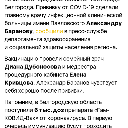
Белгорода. Прививку от COVID-19 сделали
главному врачу инфекционной клинической
больницы имени Павловского
Александру
Баранову
,
сообщили
в пресс-службе
департамента здравоохранения
и социальной защиты населения региона.
Вакцинацию провели семейный врач
Диана Дубоносова
и медсестра
процедурного кабинета
Елена
Кривцова
. Александр Баранов чувствует
себя хорошо после прививки.
Напомним, в Белгородскую область
поступили
6 тыс. доз
препарата «Гам-
КОВИД-Вак» от коронавируса. В первую
очередь иммунизацию будут проходить