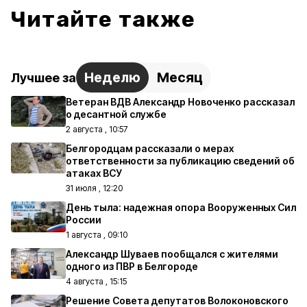
Читайте также
Неделю
Месяц
Лучшее за
Ветеран ВДВ Александр Новоченко рассказал
о десантной службе
2 августа , 10:57
Белгородцам рассказали о мерах
ответственности за публикацию сведений об
атаках ВСУ
31 июля , 12:20
День тыла: надежная опора Вооруженных Сил
России
1 августа , 09:10
Александр Шуваев пообщался с жителями
одного из ПВР в Белгороде
4 августа , 15:15
Решение Совета депутатов Волоконовского