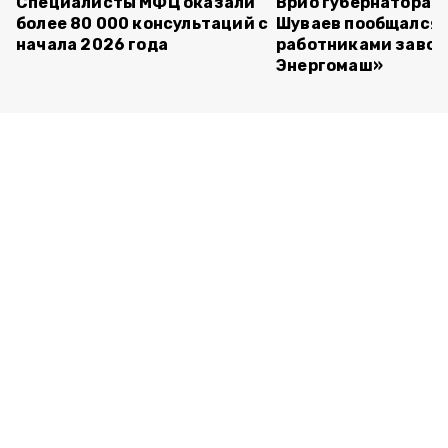
Специалисты МФЦ оказали
Врио губернатора 
более 80 000 консультаций с
Шуваев пообщался 
начала 2026 года
работниками завод
Энергомаш»