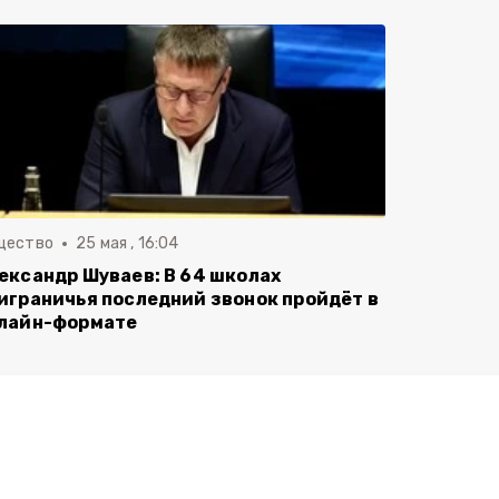
щество
25 мая , 16:04
ександр Шуваев: В 64 школах
играничья последний звонок пройдёт в
лайн-формате