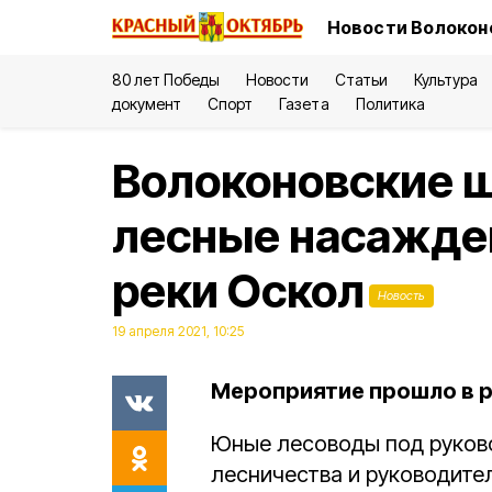
Новости Волокон
80 лет Победы
Новости
Статьи
Культура
документ
Спорт
Газета
Политика
Волоконовские 
лесные насажден
реки Оскол
Новость
19 апреля 2021, 10:25
Мероприятие прошло в р
Юные лесоводы под руков
лесничества и руководите