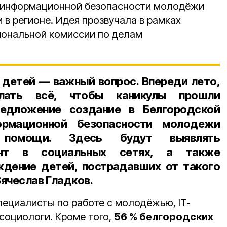
 информационной безопасности молодёжи
в регионе. Идея прозвучала в рамках
иональной комиссии по делам
 детей — важный вопрос. Впереди лето,
ать всё, чтобы каникулы прошли
редложение создание в Белгородской
ормационной безопасности молодежи
 помощи. Здесь будут выявлять
ент в социальных сетях, а также
ждение детей, пострадавших от такого
ячеслав Гладков.
пециалисты по работе с молодёжью, IT-
социологи. Кроме того,
56 % белгородских