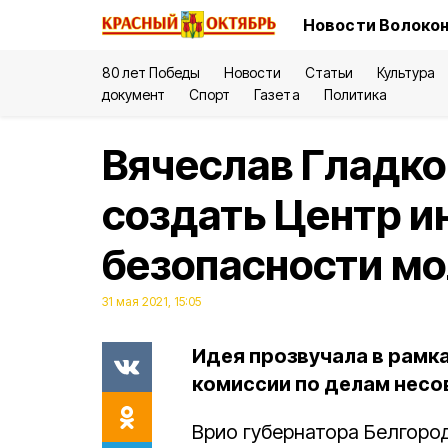
Новости Волокон
80 лет Победы
Новости
Статьи
Культура
документ
Спорт
Газета
Политика
Вячеслав Гладк
создать Центр 
безопасности м
31 мая 2021, 15:05
Идея прозвучала в рамк
комиссии по делам несо
Врио губернатора Белгоро