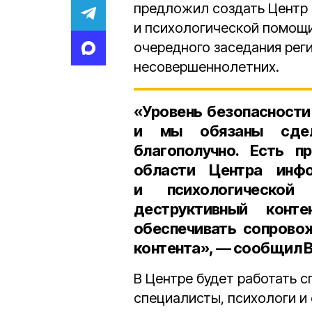
предложил создать Центр
и психологической помощи 
очередного заседания рег
несовершеннолетних.
«Уровень безопасности
и мы обязаны сдел
благополучно. Есть п
области Центра инф
и психологической
деструктивный конт
обеспечивать сопрово
контента», — сообщил В
В Центре будет работать с
специалисты, психологи и 