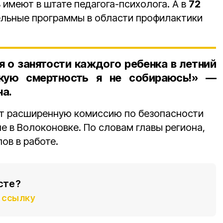
 имеют в штате педагога-психолога. А в
72
ельные программы в области профилактики
 о занятости каждого ребенка в летний
скую смертность я не собираюсь!» —
на.
ёт расширенную комиссию по безопасности
е в Волоконовке. По словам главы региона,
ов в работе.
сте?
ссылку