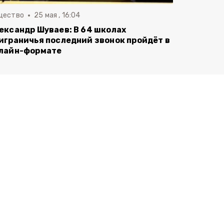
щество
25 мая , 16:04
ександр Шуваев: В 64 школах
играничья последний звонок пройдёт в
лайн-формате