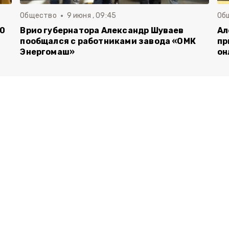
Общество
9 июня , 09:45
Об
00
Врио губернатора Александр Шуваев
Ал
пообщался с работниками завода «ОМК
пр
Энергомаш»
он