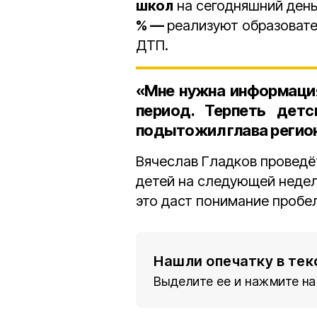
школ
на сегодняшний день
% —
реализуют образоват
ДТП.
«Мне нужна информация
период. Терпеть дет
подытожил глава регио
Вячеслав Гладков провед
детей на следующей недел
это даст понимание пробел
Нашли опечатку в тек
Выделите ее и нажмите на