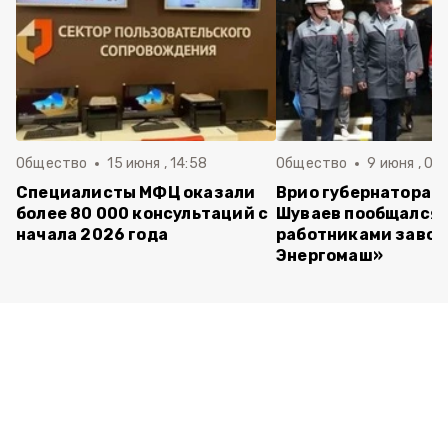
Общество
15 июня , 14:58
Общество
9 июня , 09
Специалисты МФЦ оказали
Врио губернатора 
более 80 000 консультаций с
Шуваев пообщался 
начала 2026 года
работниками завод
Энергомаш»