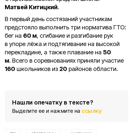
Матвей Китицкий
.
В первый день состязаний участникам
предстояло выполнить три норматива ГТО:
бег на
60 м
, сгибание и разгибание рук
в упоре лёжа и подтягивание на высокой
перекладине, а также плавание на
50
м
. Всего в соревнованиях приняли участие
160
школьников из
20
районов области.
Нашли опечатку в тексте?
Выделите ее и нажмите на
ссылку