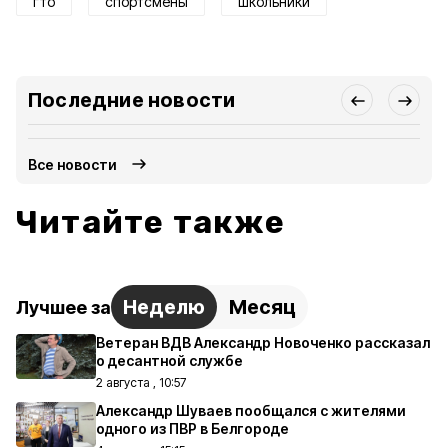
гто
спортсмены
школьники
Последние новости
Все новости
Читайте также
Неделю
Месяц
Лучшее за
Ветеран ВДВ Александр Новоченко рассказал
о десантной службе
2 августа , 10:57
Александр Шуваев пообщался с жителями
одного из ПВР в Белгороде