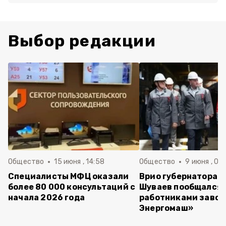
Выбор редакции
Общество
15 июня , 14:58
Общество
9 июня , 09
Специалисты МФЦ оказали
Врио губернатора 
более 80 000 консультаций с
Шуваев пообщался 
начала 2026 года
работниками завод
Энергомаш»