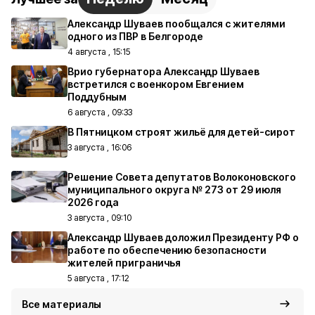
Александр Шуваев пообщался с жителями
одного из ПВР в Белгороде
4 августа , 15:15
Врио губернатора Александр Шуваев
встретился с военкором Евгением
Поддубным
6 августа , 09:33
В Пятницком строят жильё для детей-сирот
3 августа , 16:06
Решение Совета депутатов Волоконовского
муниципального округа № 273 от 29 июля
2026 года
3 августа , 09:10
Александр Шуваев доложил Президенту РФ о
работе по обеспечению безопасности
жителей приграничья
5 августа , 17:12
Все материалы