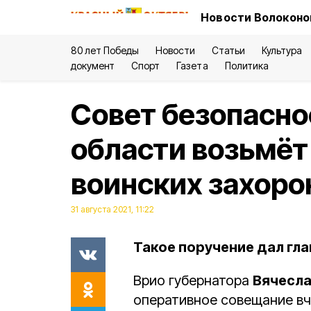
Новости Волоконо
80 лет Победы
Новости
Статьи
Культура
документ
Спорт
Газета
Политика
Совет безопасно
области возьмёт
воинских захоро
31 августа 2021, 11:22
Такое поручение дал гла
Врио губернатора
Вячесла
оперативное совещание вче