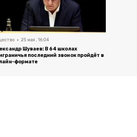
щество
25 мая , 16:04
ександр Шуваев: В 64 школах
играничья последний звонок пройдёт в
лайн-формате