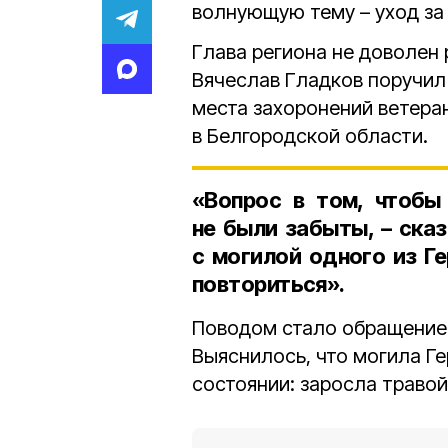
волнующую тему – уход за
Глава региона не доволен
Вячеслав Гладков поручил
места захоронений ветера
в Белгородской области.
«Вопрос в том, чтобы
не были забыты, – сказ
с могилой одного из Г
повториться».
Поводом стало обращение 
Выяснилось, что могила Г
состоянии: заросла травой