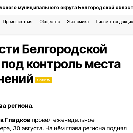
вского муниципального округа Белгородской облас
Происшествия
Общество
Экономика
Письмо в редакци
сти Белгородской
 под контроль места
нений
Новость
ва региона.
в Гладков
провёл еженедельное
ра, 30 августа. На нём глава региона поднял