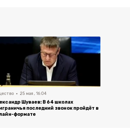
щество
25 мая , 16:04
ександр Шуваев: В 64 школах
играничья последний звонок пройдёт в
лайн-формате