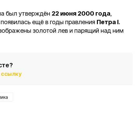
на был утверждён
22 июня 2000 года
,
 появилась ещё в годы правления
Петра I
.
зображены золотой лев и парящий над ним
сте?
ссылку
лика