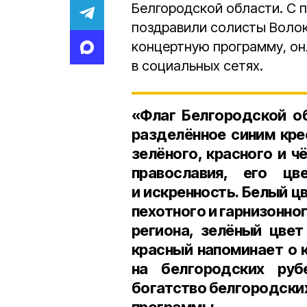
Белгородской области. С 
поздравили солисты Волок
концертную программу, он
в социальных сетях.
«Флаг Белгородской о
разделённое синим кре
зелёного, красного и ч
православия, его цв
и искренность. Белый ц
пехотного и гарнизонно
региона, зелёный цве
красный напоминает о 
на белгородских руб
богатство белгородски