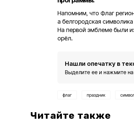
программы.
Напомним, что Флаг регио
а белгородская символика
На первой эмблеме были и
орёл.
Нашли опечатку в тек
Выделите ее и нажмите на
флаг
праздник
симво
Читайте также