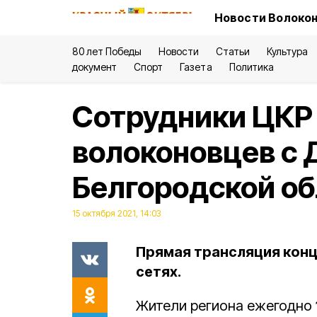
Новости Волокон
80 лет Победы
Новости
Статьи
Культура
документ
Спорт
Газета
Политика
Сотрудники ЦКР
волоконовцев с 
Белгородской об
15 октября 2021, 14:03
Прямая трансляция кон
сетях.
Жители региона ежегодно