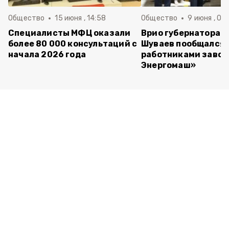
Общество
15 июня , 14:58
Общество
9 июня , 09
Специалисты МФЦ оказали
Врио губернатора 
более 80 000 консультаций с
Шуваев пообщался 
начала 2026 года
работниками завод
Энергомаш»