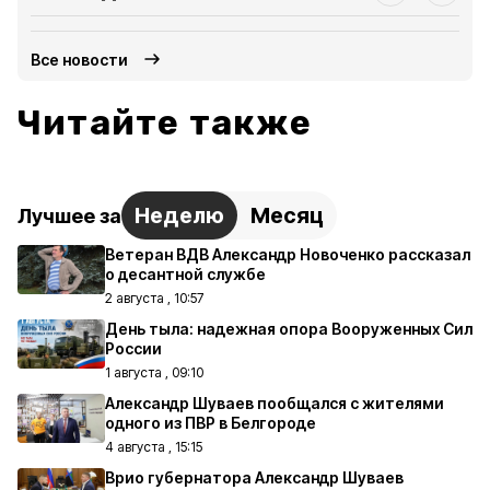
Все новости
Читайте также
Неделю
Месяц
Лучшее за
Ветеран ВДВ Александр Новоченко рассказал
о десантной службе
2 августа , 10:57
День тыла: надежная опора Вооруженных Сил
России
1 августа , 09:10
Александр Шуваев пообщался с жителями
одного из ПВР в Белгороде
4 августа , 15:15
Врио губернатора Александр Шуваев