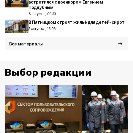
встретился с военкором Евгением
Поддубным
6 августа , 09:33
В Пятницком строят жильё для детей-сирот
3 августа , 16:06
Все материалы
Выбор редакции