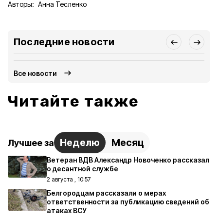
Авторы:
Анна Тесленко
Последние новости
Все новости
Читайте также
Неделю
Месяц
Лучшее за
Ветеран ВДВ Александр Новоченко рассказал
о десантной службе
2 августа , 10:57
Белгородцам рассказали о мерах
ответственности за публикацию сведений об
атаках ВСУ