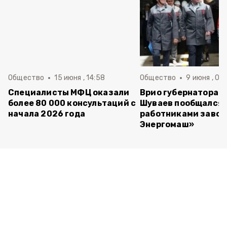
Общество
15 июня , 14:58
Общество
9 июня , 09
Специалисты МФЦ оказали
Врио губернатора 
более 80 000 консультаций с
Шуваев пообщался 
начала 2026 года
работниками завод
Энергомаш»