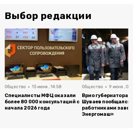
Выбор редакции
Общество
15 июня , 14:58
Общество
9 июня , 09
Специалисты МФЦ оказали
Врио губернатора 
более 80 000 консультаций с
Шуваев пообщался 
начала 2026 года
работниками завод
Энергомаш»