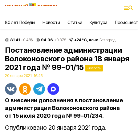
80 лет Победы
Новости
Статьи
Культура
Происшест
81.41
94.06
+
24
°С,
ясно
+0.48
$
+0.87
€
Белгород
Постановление администрации
Волоконовского района 18 января
2021 года № 99–01/15
Новость
20 января 2021, 16:43
О внесении дополнения в постановление
администрации Волоконовского района
от 15 июля 2020 года № 99–01/234.
Опубликовано 20 января 2021 года.