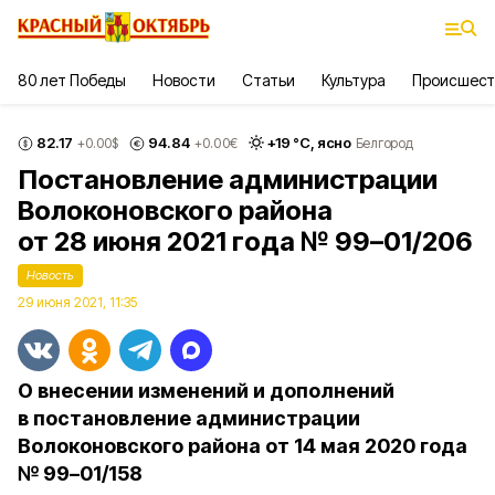
80 лет Победы
Новости
Статьи
Культура
Происшест
82.17
94.84
+
19
°С,
ясно
+0.00
$
+0.00
€
Белгород
Постановление администрации
Волоконовского района
от 28 июня 2021 года № 99–01/206
Новость
29 июня 2021, 11:35
О внесении изменений и дополнений
в постановление администрации
Волоконовского района от 14 мая 2020 года
№ 99–01/158