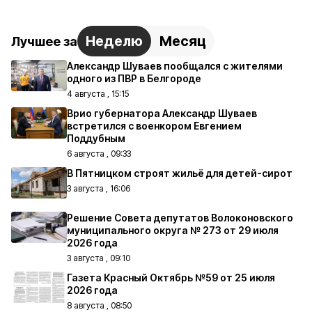
Неделю
Месяц
Лучшее за
Александр Шуваев пообщался с жителями
одного из ПВР в Белгороде
4 августа , 15:15
Врио губернатора Александр Шуваев
встретился с военкором Евгением
Поддубным
6 августа , 09:33
В Пятницком строят жильё для детей-сирот
3 августа , 16:06
Решение Совета депутатов Волоконовского
муниципального округа № 273 от 29 июля
2026 года
3 августа , 09:10
Газета Красный Октябрь №59 от 25 июля
2026 года
8 августа , 08:50