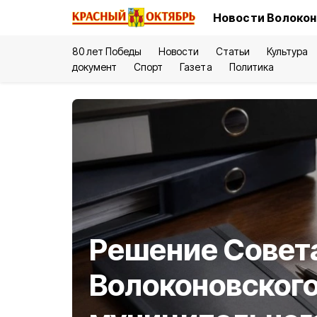
Новости Волокон
80 лет Победы
Новости
Статьи
Культура
документ
Спорт
Газета
Политика
Решение Совет
Волоконовског