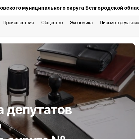
овского муниципального округа Белгородской обла
Происшествия
Общество
Экономика
Письмо в редакци
а депутатов
о