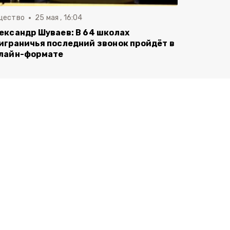
щество
25 мая , 16:04
ександр Шуваев: В 64 школах
играничья последний звонок пройдёт в
лайн-формате