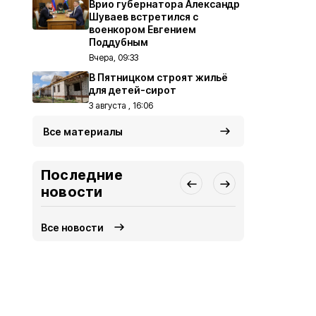
Врио губернатора Александр
Шуваев встретился с
военкором Евгением
Поддубным
Вчера, 09:33
В Пятницком строят жильё
для детей-сирот
3 августа , 16:06
Все материалы
Последние
новости
Все новости