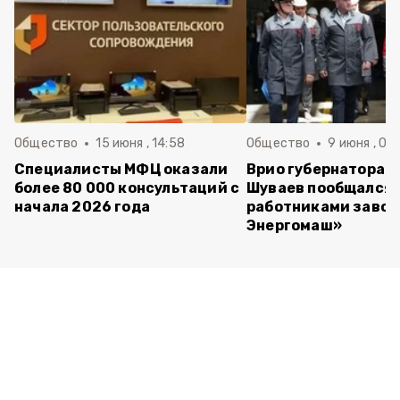
Общество
15 июня , 14:58
Общество
9 июня , 09
Специалисты МФЦ оказали
Врио губернатора 
более 80 000 консультаций с
Шуваев пообщался 
начала 2026 года
работниками завод
Энергомаш»