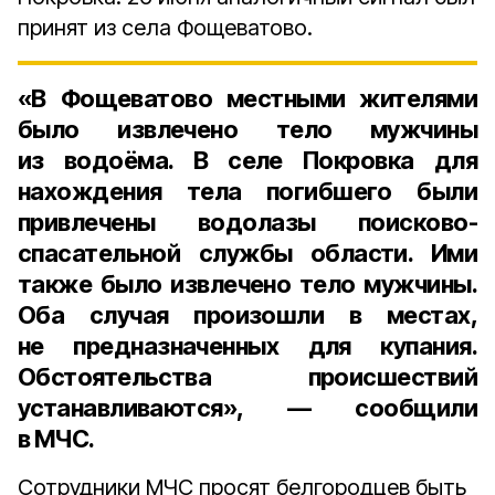
принят из села Фощеватово.
«В Фощеватово местными жителями
было извлечено тело мужчины
из водоёма. В селе Покровка для
нахождения тела погибшего были
привлечены водолазы поисково-
спасательной службы области. Ими
также было извлечено тело мужчины.
Оба случая произошли в местах,
не предназначенных для купания.
Обстоятельства происшествий
устанавливаются», — сообщили
в МЧС.
Сотрудники МЧС просят белгородцев быть