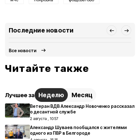
Последние новости
Все новости
Читайте также
Неделю
Месяц
Лучшее за
Ветеран ВДВ Александр Новоченко рассказал
о десантной службе
2 августа , 10:57
Александр Шуваев пообщался с жителями
одного из ПВР в Белгороде
4 августа , 15:15