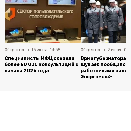
Общество
15 июня , 14:58
Общество
9 июня , 09
Специалисты МФЦ оказали
Врио губернатора 
более 80 000 консультаций с
Шуваев пообщался 
начала 2026 года
работниками завод
Энергомаш»