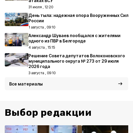
атаках ВСУ
31 июля , 12:20
День тыла: надежная опора Вооруженных Сил
России
1 августа , 09:10
Александр Шуваев пообщался с жителями
одного из ПВР в Белгороде
4 августа , 15:15
Решение Совета депутатов Волоконовского
муниципального округа № 273 от 29 июля
2026 года
3 августа , 09:10
Все материалы
Выбор редакции