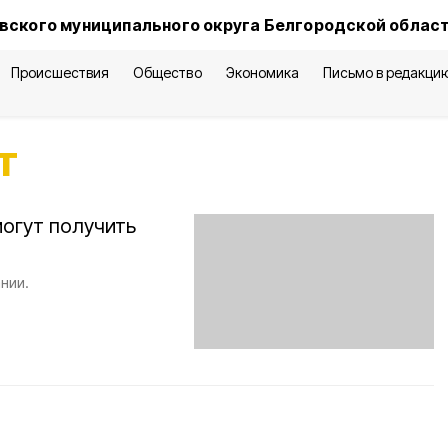
вского муниципального округа Белгородской облас
Происшествия
Общество
Экономика
Письмо в редакци
т
огут получить
нии.