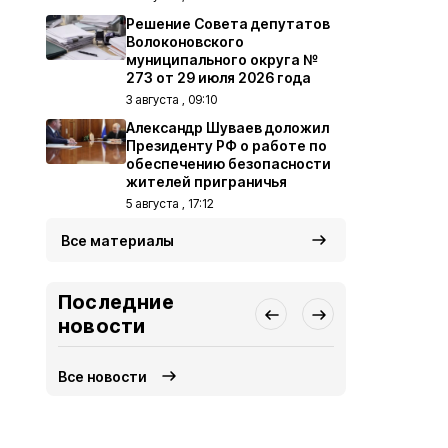
Решение Совета депутатов
Волоконовского
муниципального округа №
273 от 29 июля 2026 года
3 августа , 09:10
Александр Шуваев доложил
Президенту РФ о работе по
обеспечению безопасности
жителей приграничья
5 августа , 17:12
Все материалы
Последние
новости
Все новости