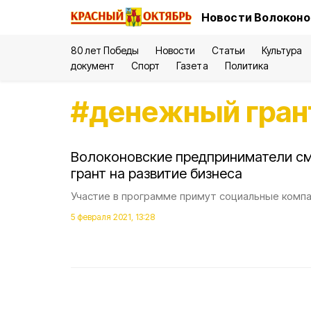
Новости Волоконо
80 лет Победы
Новости
Статьи
Культура
документ
Спорт
Газета
Политика
#
денежный гран
Волоконовские предприниматели см
грант на развитие бизнеса
Участие в программе примут социальные компа
5 февраля 2021, 13:28