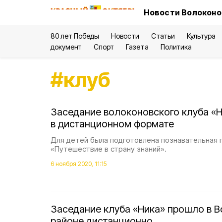
Новости Волоконо
80 лет Победы
Новости
Статьи
Культура
документ
Спорт
Газета
Политика
#
клуб
Заседание волоконовского клуба «
в дистанционном формате
Для детей была подготовлена познавательная
«Путешествие в страну знаний».
6 ноября 2020, 11:15
Заседание клуба «Ника» прошло в 
районе дистанционно