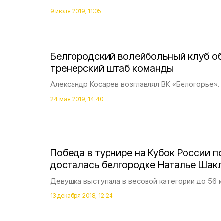
9 июля 2019, 11:05
Белгородский волейбольный клуб о
тренерский штаб команды
Александр Косарев возглавлял ВК «Белогорье».
24 мая 2019, 14:40
Победа в турнире на Кубок России п
досталась белгородке Наталье Шак
Девушка выступала в весовой категории до 56 к
13 декабря 2018, 12:24