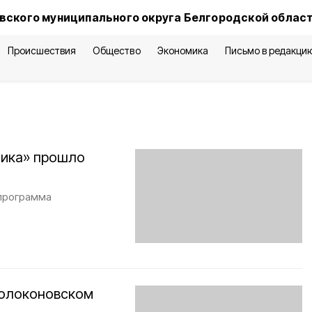
вского муниципального округа Белгородской облас
Происшествия
Общество
Экономика
Письмо в редакци
Ника» прошло
 программа
Волоконовском