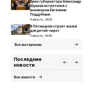
Врио губернатора Александр
Шуваев встретился с
военкором Евгением
Поддубным
6 августа , 09:33
В Пятницком строят жильё
для детей-сирот
3 августа , 16:06
Все материалы
Последние
новости
Все новости