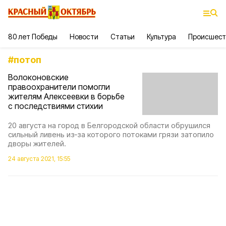
80 лет Победы
Новости
Статьи
Культура
Происшест
#
потоп
Волоконовские
правоохранители помогли
жителям Алексеевки в борьбе
с последствиями стихии
20 августа на город в Белгородской области обрушился
сильный ливень из‑за которого потоками грязи затопило
дворы жителей.
24 августа 2021, 15:55