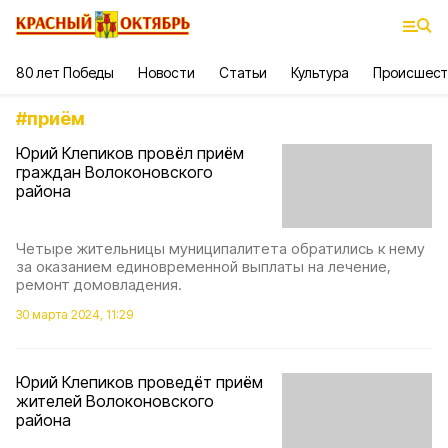
80 лет Победы
Новости
Статьи
Культура
Происшест
#
приём
Юрий Клепиков провёл приём
граждан Волоконовского
района
Четыре жительницы муниципалитета обратились к нему
за оказанием единовременной выплаты на лечение,
ремонт домовладения.
30 марта 2024, 11:29
Юрий Клепиков проведёт приём
жителей Волоконовского
района