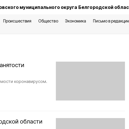
овского муниципального округа Белгородской обла
Происшествия
Общество
Экономика
Письмо в редакци
занятости
мости коронавирусом.
родской области