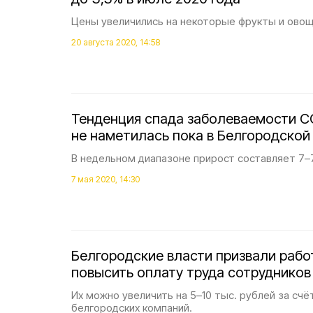
Цены увеличились на некоторые фрукты и овощ
20 августа 2020, 14:58
Тенденция спада заболеваемости C
не наметилась пока в Белгородской
В недельном диапазоне прирост составляет 7–7
7 мая 2020, 14:30
Белгородские власти призвали раб
повысить оплату труда сотрудников
Их можно увеличить на 5–10 тыс. рублей за счё
белгородских компаний.