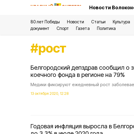
Новости Волокон
80 лет Победы
Новости
Статьи
Культура
документ
Спорт
Газета
Политика
#
рост
Белгородский депздрав сообщил о 
коечного фонда в регионе на 79%
Медики фиксируют ежедневный рост заболевае
13 октября 2020, 12:28
Годовая инфляция выросла в Белго
до 3,3% в июле 2020 года