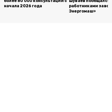
более 80 000 консультаций с
Шуваев пообщался 
начала 2026 года
работниками завод
Энергомаш»