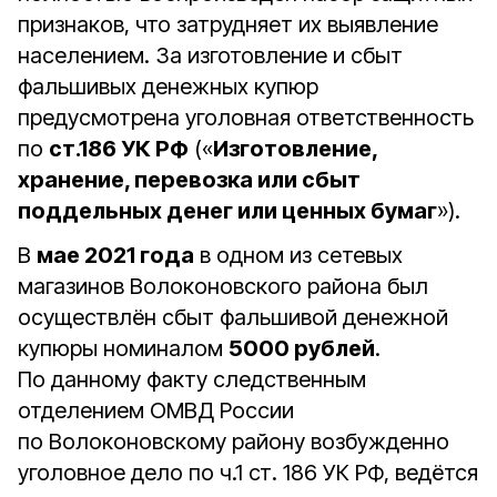
признаков, что затрудняет их выявление
населением. За изготовление и сбыт
фальшивых денежных купюр
предусмотрена уголовная ответственность
по
ст.186 УК РФ
(«
Изготовление,
хранение, перевозка или сбыт
поддельных денег или ценных бумаг
»).
В
мае 2021 года
в одном из сетевых
магазинов Волоконовского района был
осуществлён сбыт фальшивой денежной
купюры номиналом
5000 рублей
.
По данному факту следственным
отделением ОМВД России
по Волоконовскому району возбужденно
уголовное дело по ч.1 ст. 186 УК РФ, ведётся