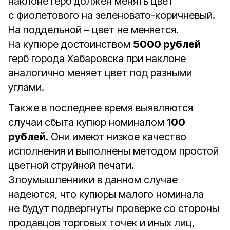
наклоне герб должен менять цвет
с фиолетового на зеленовато-коричневый.
На поддельной – цвет не меняется.
На купюре достоинством
5000 рублей
герб города Хабаровска при наклоне
аналогично меняет цвет под разными
углами.
Также в последнее время выявляются
случаи сбыта купюр номиналом
100
рублей
. Они имеют низкое качество
исполнения и выполнены методом простой
цветной струйной печати.
Злоумышленники в данном случае
надеются, что купюры малого номинала
не будут подвергнуты проверке со стороны
продавцов торговых точек и иных лиц,