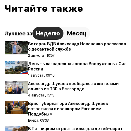
Читайте также
Неделю
Месяц
Лучшее за
Ветеран ВДВ Александр Новоченко рассказал
о десантной службе
2 августа , 10:57
День тыла: надежная опора Вооруженных Сил
России
1 августа , 09:10
Александр Шуваев пообщался с жителями
одного из ПВР в Белгороде
4 августа , 15:15
Врио губернатора Александр Шуваев
встретился с военкором Евгением
Поддубным
Вчера, 09:33
В Пятницком строят жильё для детей-сирот