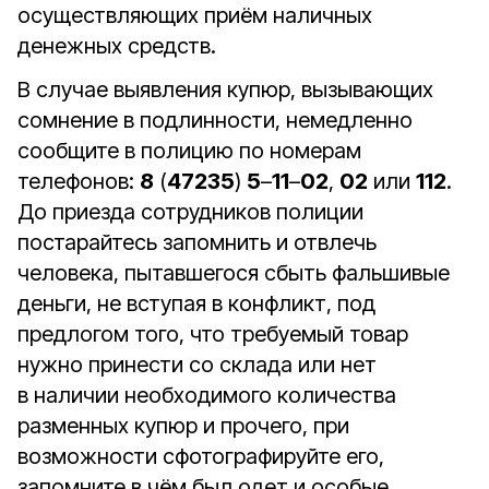
осуществляющих приём наличных
денежных средств.
В случае выявления купюр, вызывающих
сомнение в подлинности, немедленно
сообщите в полицию по номерам
телефонов:
8
(
47235
)
5
–
11
–
02
,
02
или
112
.
До приезда сотрудников полиции
постарайтесь запомнить и отвлечь
человека, пытавшегося сбыть фальшивые
деньги, не вступая в конфликт, под
предлогом того, что требуемый товар
нужно принести со склада или нет
в наличии необходимого количества
разменных купюр и прочего, при
возможности сфотографируйте его,
запомните в чём был одет и особые