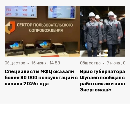
Общество
15 июня , 14:58
Общество
9 июня , 09
Специалисты МФЦ оказали
Врио губернатора 
более 80 000 консультаций с
Шуваев пообщался 
начала 2026 года
работниками завод
Энергомаш»