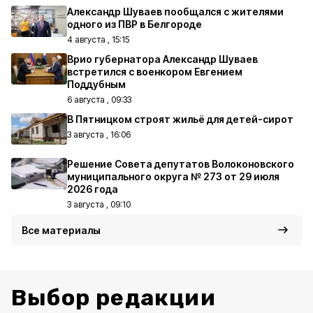
Александр Шуваев пообщался с жителями
одного из ПВР в Белгороде
4 августа , 15:15
Врио губернатора Александр Шуваев
встретился с военкором Евгением
Поддубным
6 августа , 09:33
В Пятницком строят жильё для детей-сирот
3 августа , 16:06
Решение Совета депутатов Волоконовского
муниципального округа № 273 от 29 июля
2026 года
3 августа , 09:10
Все материалы
Выбор редакции