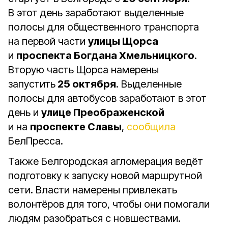
В этот день заработают выделенные
полосы для общественного транспорта
на первой части
улицы Щорса
и
проспекта Богдана Хмельницкого
.
Вторую часть Щорса намерены
запустить
25 октября
. Выделенные
полосы для автобусов заработают в этот
день и
улице Преображенской
и на
проспекте Славы
,
сообщила
БелПресса.
Также Белгородская агломерация ведёт
подготовку к запуску новой маршрутной
сети. Власти намерены привлекать
волонтёров для того, чтобы они помогали
людям разобраться с новшествами.