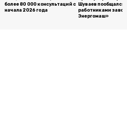
более 80 000 консультаций с
Шуваев пообщался 
начала 2026 года
работниками завод
Энергомаш»