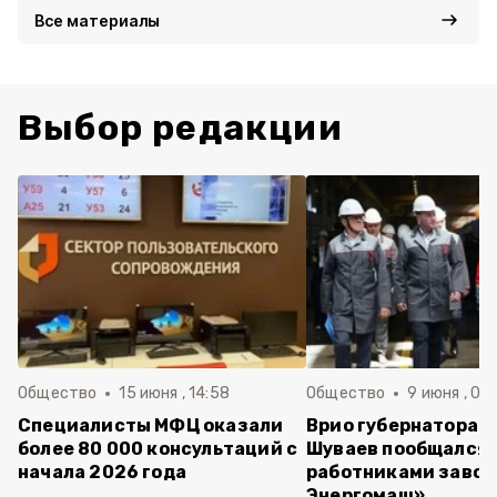
Все материалы
Выбор редакции
Общество
15 июня , 14:58
Общество
9 июня , 09
Специалисты МФЦ оказали
Врио губернатора 
более 80 000 консультаций с
Шуваев пообщался 
начала 2026 года
работниками завод
Энергомаш»