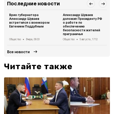
Последние новости
Врио губернатора
Александр Шуваев
Александр Шуваев
доложил Президенту РФ
встретился с военкором
о работе по
Евгением Поддубным
обеспечению
безопасности жителей
приграничья
Общество
Вчера, 09:33
Общество
5 августа , 17:12
Все новости
Читайте также