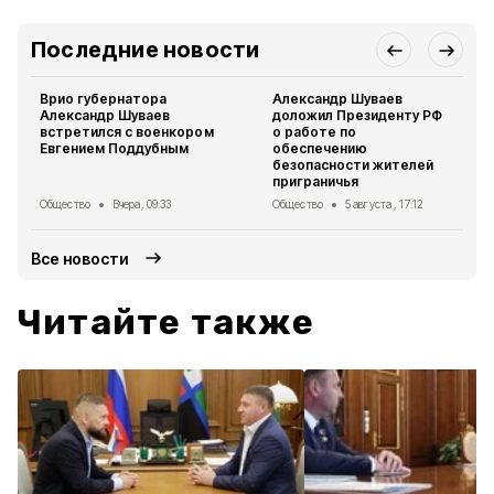
Последние новости
Врио губернатора
Александр Шуваев
Александр Шуваев
доложил Президенту РФ
встретился с военкором
о работе по
Евгением Поддубным
обеспечению
безопасности жителей
приграничья
Общество
Вчера, 09:33
Общество
5 августа , 17:12
Все новости
Читайте также