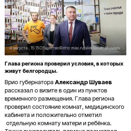
4 августа , 15:15
Общество
Фото:
max.ru/aleksandr_shuvaev
Глава региона проверил условия, в которых
живут белгородцы.
Врио губернатора
Александр Шуваев
рассказал о визите в один из пунктов
временного размещения. Глава региона
проверил состояние комнат, медицинского
кабинета и положительно отметил
отдельную комнату матери и ребёнка.