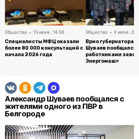
Общество
15 июня , 14:58
Общество
9 июня , 09
Специалисты МФЦ оказали
Врио губернатора 
более 80 000 консультаций с
Шуваев пообщался 
начала 2026 года
работниками завод
Энергомаш»
Александр Шуваев пообщался с
жителями одного из ПВР в
Белгороде