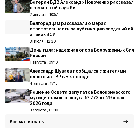
Ветеран ВДВ Александр Новоченко рассказал
о десантной службе
2 августа , 10:57
Белгородцам рассказали о мерах
ответственности за публикацию сведений об
атаках ВСУ
31 июля , 12:20
День тыла: надежная опора Вооруженных Сил
России
1 августа , 09:10
Александр Шуваев пообщался с жителями
одного из ПВР в Белгороде
4 августа , 15:15
Решение Совета депутатов Волоконовского
муниципального округа № 273 от 29 июля
2026 года
3 августа , 09:10
Все материалы