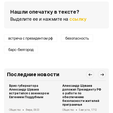
Нашли опечатку в тексте?
Выделите ее и нажмите на
ссылку
встреча с президентом рф
безопасность
барс-белгород
Последние новости
Врио губернатора
Александр Шуваев
Александр Шуваев
доложил Президенту РФ
встретился с военкором
о работе по
Евгением Поддубным
обеспечению
безопасности жителей
приграничья
Общество
Вчера, 09:33
Общество
5 августа , 17:12