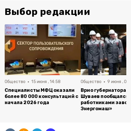
Выбор редакции
Общество
15 июня , 14:58
Общество
9 июня , 09
Специалисты МФЦ оказали
Врио губернатора 
более 80 000 консультаций с
Шуваев пообщался 
начала 2026 года
работниками завод
Энергомаш»