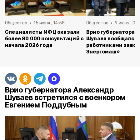
Общество
15 июня , 14:58
Общество
9 июня , 09
Специалисты МФЦ оказали
Врио губернатора 
более 80 000 консультаций с
Шуваев пообщался 
начала 2026 года
работниками завод
Энергомаш»
Врио губернатора Александр
Шуваев встретился с военкором
Евгением Поддубным