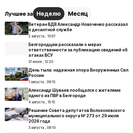
Неделю
Месяц
Лучшее за
Ветеран ВДВ Александр Новоченко рассказал
о десантной службе
2 августа , 10:57
Белгородцам рассказали о мерах
ответственности за публикацию сведений об
атаках ВСУ
31 июля , 12:20
День тыла: надежная опора Вооруженных Сил
России
1 августа , 09:10
Александр Шуваев пообщался с жителями
одного из ПВР в Белгороде
4 августа , 15:15
Решение Совета депутатов Волоконовского
муниципального округа № 273 от 29 июля
2026 года
3 августа , 09:10