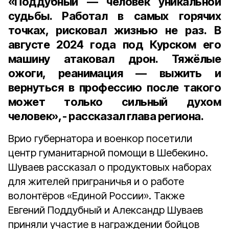
«Поддубный — человек уникальной
судьбы. Работал в самых горячих
точках, рисковал жизнью не раз. В
августе 2024 года под Курском его
машину атаковал дрон. Тяжёлые
ожоги, реанимация — выжить и
вернуться в профессию после такого
может только сильный духом
человек», - рассказал глава региона.
Врио губернатора и военкор посетили
центр гуманитарной помощи в Шебекино.
Шуваев рассказал о продуктовых наборах
для жителей приграничья и о работе
волонтёров «Единой России». Также
Евгений Поддубный и Александр Шуваев
приняли участие в награждении бойцов