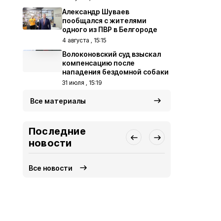
Александр Шуваев
пообщался с жителями
одного из ПВР в Белгороде
4 августа , 15:15
Волоконовский суд взыскал
компенсацию после
нападения бездомной собаки
31 июля , 15:19
Все материалы
Последние
новости
Все новости