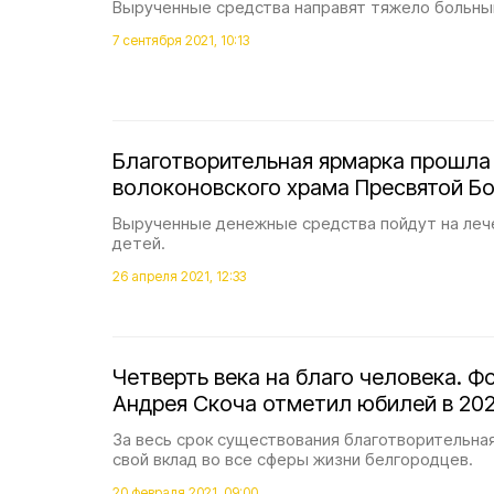
Вырученные средства направят тяжело больны
7 сентября 2021, 10:13
Благотворительная ярмарка прошла
волоконовского храма Пресвятой Б
Вырученные денежные средства пойдут на ле
детей.
26 апреля 2021, 12:33
Четверть века на благо человека. 
Андрея Скоча отметил юбилей в 202
За весь срок существования благотворительная
свой вклад во все сферы жизни белгородцев.
20 февраля 2021, 09:00