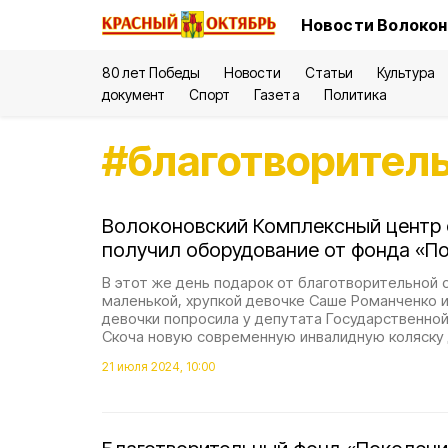
Новости Волокон
80 лет Победы
Новости
Статьи
Культура
документ
Спорт
Газета
Политика
#
благотворител
Волоконовский Комплексный центр 
получил оборудование от фонда «П
В этот же день подарок от благотворительной 
маленькой, хрупкой девочке Саше Романченко 
девочки попросила у депутата Государственно
Скоча новую современную инвалидную коляску 
21 июля 2024, 10:00