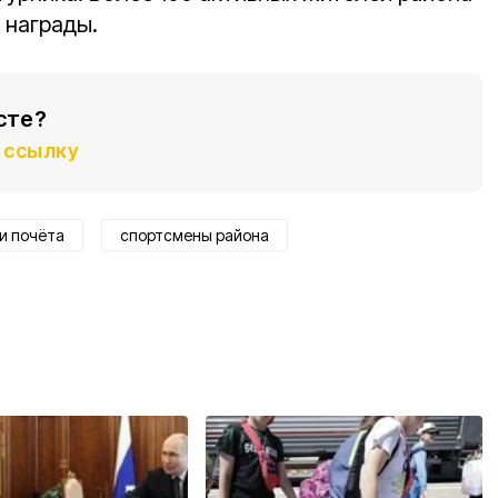
 награды.
сте?
ссылку
и почёта
спортсмены района