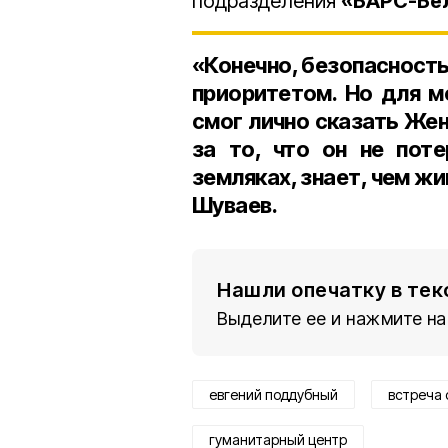
подразделения
«БАРС-Бе
«Конечно, безопасность 
приоритетом. Но для м
смог лично сказать Жене
за то, что он не пот
земляках, знает, чем ж
Шуваев.
Нашли опечатку в тек
Выделите ее и нажмите на
евгений поддубный
встреча 
гуманитарный центр