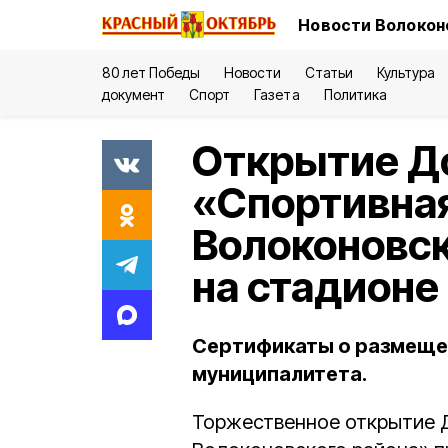
Новости Волокон
80 лет Победы
Новости
Статьи
Культура
документ
Спорт
Газета
Политика
Открытие Д
«Спортивная
Волоконовск
на стадионе
Сертификаты о размещен
муниципалитета.
Торжественное открытие Д