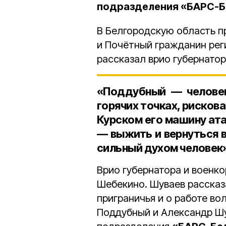
подразделения «БАРС-Б
В Белгородскую область п
и Почётный гражданин ре
рассказал врио губернато
«Поддубный — человек
горячих точках, рискова
Курском его машину ат
— выжить и вернуться 
сильный духом человек»,
Врио губернатора и военк
Шебекино. Шуваев рассказ
приграничья и о работе во
Поддубный и Александр Шу