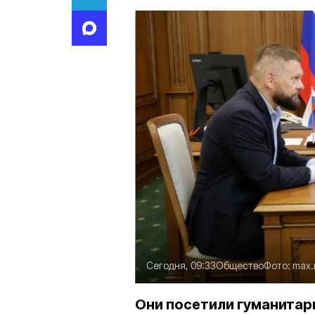
Сегодня, 09:33
Общество
Фото:
max.
Они посетили гуманитар