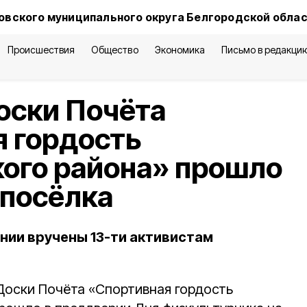
овского муниципального округа Белгородской обла
Происшествия
Общество
Экономика
Письмо в редакци
оски Почёта
 гордость
ого района» прошло
 посёлка
ии вручены 13-ти активистам
оски Почёта «Спортивная гордость