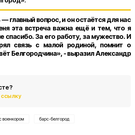
лгород».
— главный вопрос, и он остаётся для нас
еня эта встреча важна ещё и тем, что я
 спасибо. За его работу, за мужество. И
ерял связь с малой родиной, помнит о
ивёт Белгородчина», - выразил Александр
сте?
ссылку
с военкором
барс-белгород