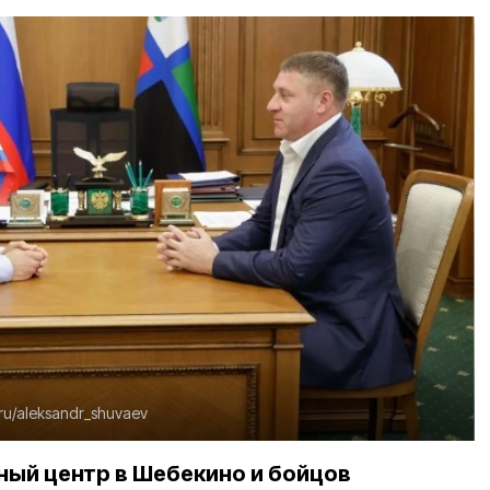
ru/aleksandr_shuvaev
ный центр в Шебекино и бойцов