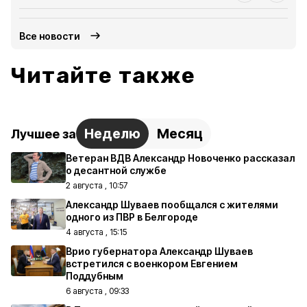
Все новости
Читайте также
Неделю
Месяц
Лучшее за
Ветеран ВДВ Александр Новоченко рассказал
о десантной службе
2 августа , 10:57
Александр Шуваев пообщался с жителями
одного из ПВР в Белгороде
4 августа , 15:15
Врио губернатора Александр Шуваев
встретился с военкором Евгением
Поддубным
6 августа , 09:33