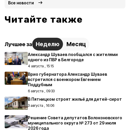
Все новости
Читайте также
Неделю
Месяц
Лучшее за
Александр Шуваев пообщался с жителями
одного из ПВР в Белгороде
4 августа , 15:15
Врио губернатора Александр Шуваев
встретился с военкором Евгением
Поддубным
6 августа , 09:33
В Пятницком строят жильё для детей-сирот
3 августа , 16:06
Решение Совета депутатов Волоконовского
муниципального округа № 273 от 29 июля
2026 года