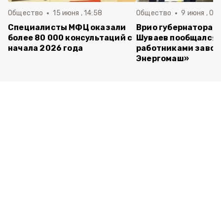
Общество
15 июня , 14:58
Общество
9 июня , 09
Специалисты МФЦ оказали
Врио губернатора 
более 80 000 консультаций с
Шуваев пообщался 
начала 2026 года
работниками завод
Энергомаш»