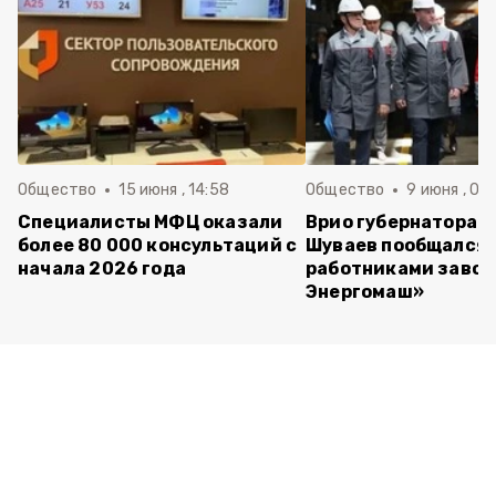
Общество
15 июня , 14:58
Общество
9 июня , 09
Специалисты МФЦ оказали
Врио губернатора 
более 80 000 консультаций с
Шуваев пообщался 
начала 2026 года
работниками завод
Энергомаш»