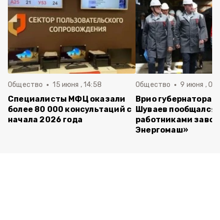
Общество
15 июня , 14:58
Общество
9 июня , 09
Специалисты МФЦ оказали
Врио губернатора 
более 80 000 консультаций с
Шуваев пообщался 
начала 2026 года
работниками завод
Энергомаш»