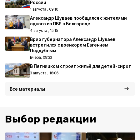
России
1 августа , 09:10
Александр Шуваев пообщался с жителями
одного из ПВР в Белгороде
4 августа , 15:15
Врио губернатора Александр Шуваев
встретился с военкором Евгением
Поддубным
Вчера, 09:33
В Пятницком строят жильё для детей-сирот
3 августа , 16:06
Все материалы
Выбор редакции