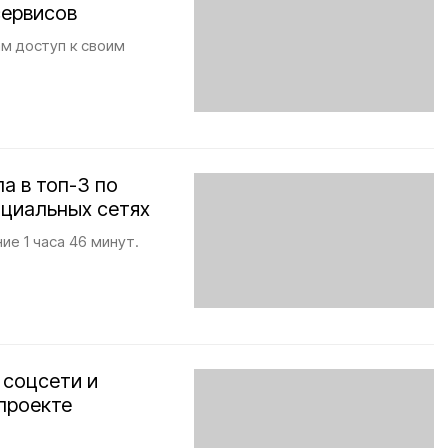
сервисов
м доступ к своим
а в топ-3 по
оциальных сетях
ие 1 часа 46 минут.
 соцсети и
проекте