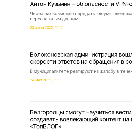
Антон Кузьмин – об опасности VPN-
Через них возможно передать злоумышленника
персональным данным.
23 июня 2022, 10:12
Волоконовская администрация вошл
скорости ответов на обращения в с
В муниципалитете реагируют на жалобу в течен
24 мая 2022, 15:13
Белгородцы смогут научиться вести
создавать вовлекающий контент на 
«ТопБЛОГ»