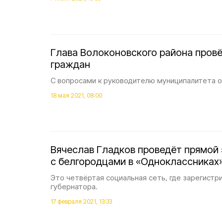
Глава Волоконовского района пров
граждан
С вопросами к руководителю муниципалитета о
18 мая 2021, 08:00
Вячеслав Гладков проведёт прямой
с белгородцами в «Одноклассниках
Это четвёртая социальная сеть, где зарегистр
губернатора.
17 февраля 2021, 13:33