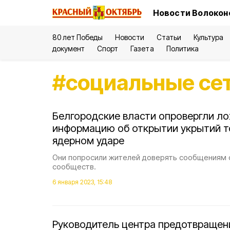
Новости Волокон
80 лет Победы
Новости
Статьи
Культура
документ
Спорт
Газета
Политика
#
социальные се
Белгородские власти опровергли л
информацию об открытии укрытий т
ядерном ударе
Они попросили жителей доверять сообщениям 
сообществ.
6 января 2023, 15:48
Руководитель центра предотвращен