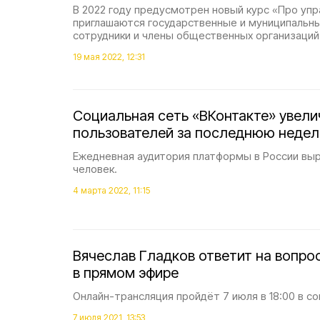
В 2022 году предусмотрен новый курс «Про упр
приглашаются государственные и муниципальн
сотрудники и члены общественных организаций
19 мая 2022, 12:31
Социальная сеть «ВКонтакте» увели
пользователей за последнюю неде
Ежедневная аудитория платформы в России выр
человек.
4 марта 2022, 11:15
Вячеслав Гладков ответит на вопро
в прямом эфире
Онлайн-трансляция пройдёт 7 июля в 18:00 в со
7 июля 2021, 13:53