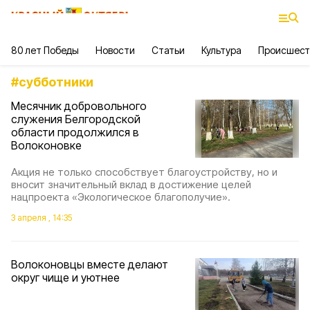
80 лет Победы
Новости
Статьи
Культура
Происшест
#
субботники
Месячник добровольного
служения Белгородской
области продолжился в
Волоконовке
Акция не только способствует благоустройству, но и
вносит значительный вклад в достижение целей
нацпроекта «Экологическое благополучие».
3 апреля , 14:35
Волоконовцы вместе делают
округ чище и уютнее