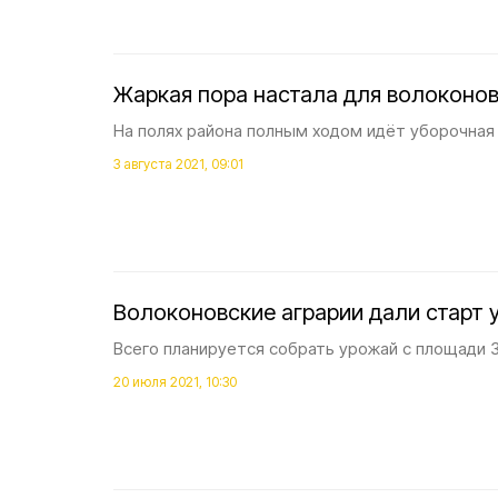
Жаркая пора настала для волоконов
На полях района полным ходом идёт уборочная 
3 августа 2021, 09:01
Волоконовские аграрии дали старт 
Всего планируется собрать урожай с площади 3
20 июля 2021, 10:30