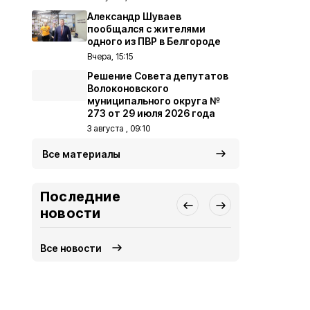
Александр Шуваев
пообщался с жителями
одного из ПВР в Белгороде
Вчера, 15:15
Решение Совета депутатов
Волоконовского
муниципального округа №
273 от 29 июля 2026 года
3 августа , 09:10
Все материалы
Последние
новости
Все новости