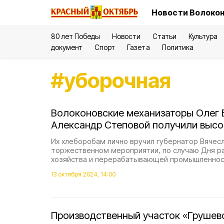
Новости Волокон
80 лет Победы
Новости
Статьи
Культура
документ
Спорт
Газета
Политика
#
уборочная
Волоконовские механизаторы Олег 
Александр Степовой получили высо
Их хлеборобам лично вручил губернатор Вячесл
торжественном мероприятии, по случаю Дня ра
хозяйства и перерабатывающей промышленнос
13 октября 2024, 14:00
Производственный участок «Грушев