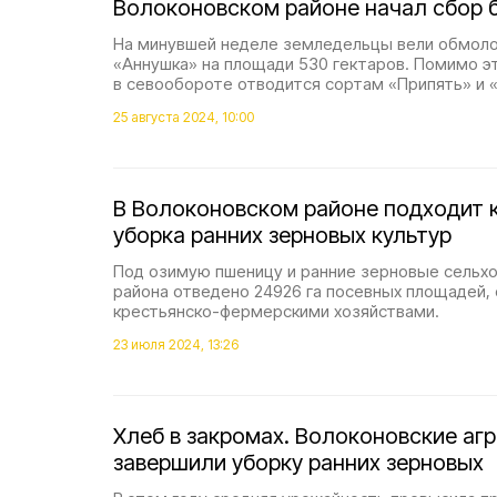
Волоконовском районе начал сбор 
На минувшей неделе земледельцы вели обмоло
«Аннушка» на площади 530 гектаров. Помимо эт
в севообороте отводится сортам «Припять» и «
25 августа 2024, 10:00
В Волоконовском районе подходит 
уборка ранних зерновых культур
Под озимую пшеницу и ранние зерновые сельх
района отведено 24926 га посевных площадей, 
крестьянско-фермерскими хозяйствами.
23 июля 2024, 13:26
Хлеб в закромах. Волоконовские аг
завершили уборку ранних зерновых