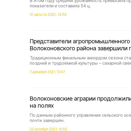
В этом году средняя урожайность превысила п
показатели и составила 54 ц.
31 августа 2022, 14:54
Представители агропромышленного
Волоконовского района завершили 
Традиционным финальным аккордом сезона ста
поздней и трудоёмкой культуры – сахарной свё
7 декабря 2021, 13:47
Волоконовские аграрии продолжили
на полях
По данным районного управления сельского хо
почти завершён.
23 октября 2021, 10:00