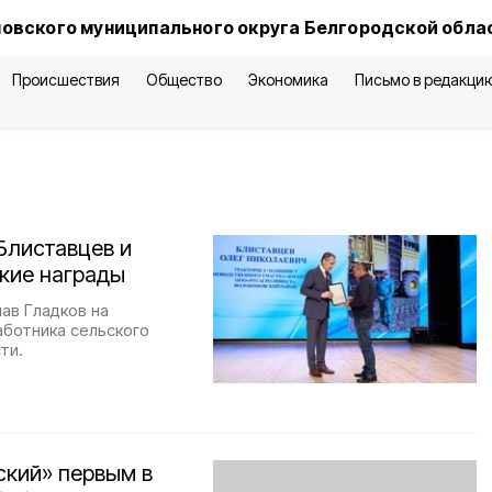
овского муниципального округа Белгородской обла
Происшествия
Общество
Экономика
Письмо в редакци
Блиставцев и
кие награды
ав Гладков на
ботника сельского
ти.
ский» первым в