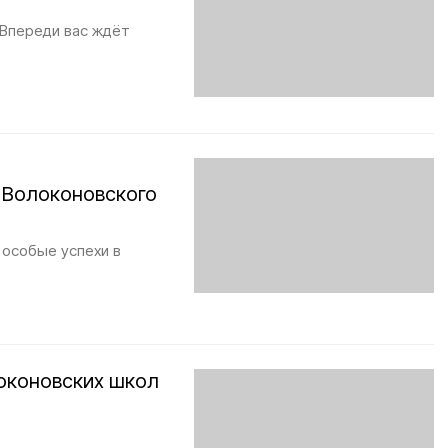
 Впереди вас ждёт
 Волоконовского
 особые успехи в
локоновских школ