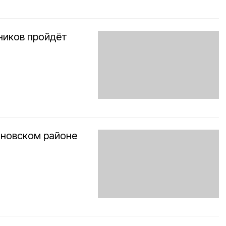
ников пройдёт
оновском районе