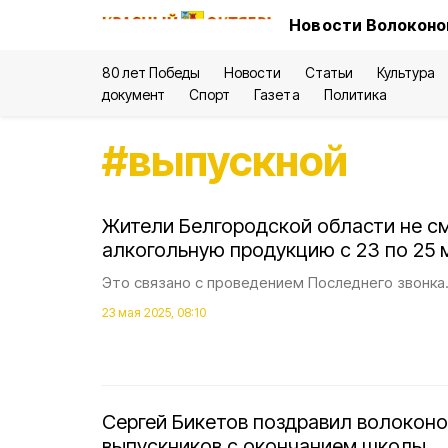
Новости Волоконо
80 лет Победы
Новости
Статьи
Культура
документ
Спорт
Газета
Политика
#
выпускной
Жители Белгородской области не см
алкогольную продукцию с 23 по 25 
Это связано с проведением Последнего звонка
23 мая 2025, 08:10
Сергей Бикетов поздравил волоконо
выпускников с окончанием школы