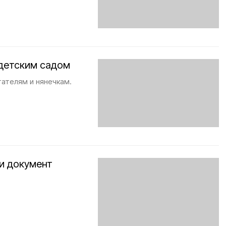
детским садом
тателям и нянечкам.
и документ