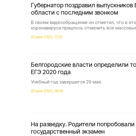
Губернатор поздравил выпускников
области с последним звонком
В своём видеообращении он отметил, что в это
коронавируса пришлось отменить все массовы
25 мая 2020, 11:05
Белгородские власти определили т
ЕГЭ 2020 года
Учебный год завершится 29 мая.
25 мая 2020, 09:50
На разведку. Родители попробовали
государственный экзамен