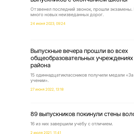
Отзвенел последний звонок, прошли экзамены.
много новых неизведанных дорог.
24 июня 2023, 09:24
Выпускные вечера прошли во всех
общеобразовательных учреждениях
района
15 одиннадцатиклассников получили медали «За
учении».
27 июня 2022, 13:18
89 выпускников покинули стены во
16 из них завершили учёбу с отличием.
2 июля 2021, 11:41