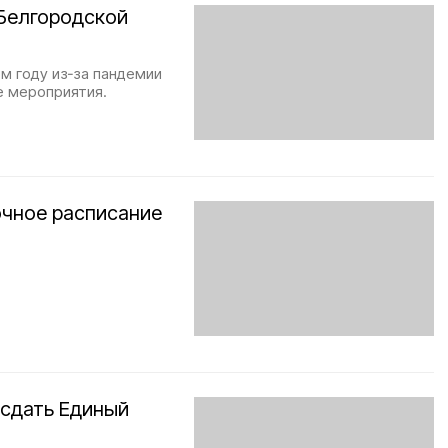
 Белгородской
м году из‑за пандемии
е мероприятия.
очное расписание
 сдать Единый