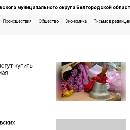
вского муниципального округа Белгородской облас
Происшествия
Общество
Экономика
Письмо в редакци
огут купить
мая
.
вских