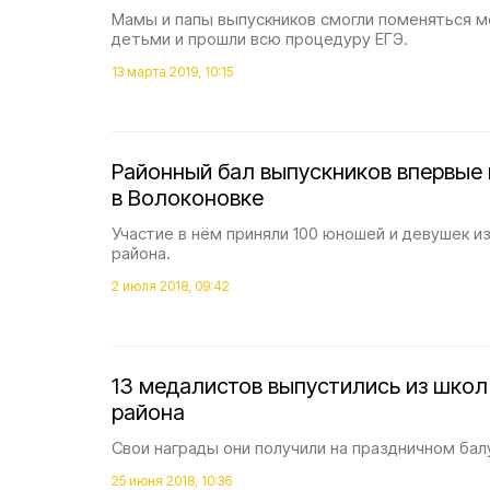
Мамы и папы выпускников смогли поменяться м
детьми и прошли всю процедуру ЕГЭ.
13 марта 2019, 10:15
Районный бал выпускников впервые
в Волоконовке
Участие в нём приняли 100 юношей и девушек и
района.
2 июля 2018, 09:42
13 медалистов выпустились из шко
района
Свои награды они получили на праздничном бал
25 июня 2018, 10:36