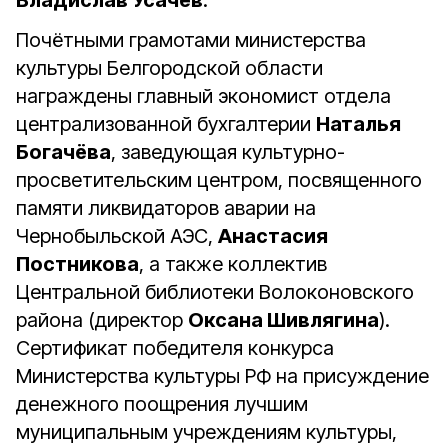
Владислав Усачёв
.
Почётными грамотами министерства
культуры Белгородской области
награждены главный экономист отдела
централизованной бухгалтерии
Наталья
Богачёва
, заведующая культурно-
просветительским центром, посвященного
памяти ликвидаторов аварии на
Чернобыльской АЭС,
Анастасия
Постникова
, а также коллектив
Центральной библиотеки Волоконовского
района (директор
Оксана Шивлягина
).
Сертификат победителя конкурса
Министерства культуры РФ на присуждение
денежного поощрения лучшим
муниципальным учреждениям культуры,