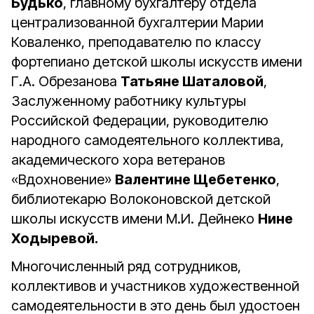
Будько
, главному бухгалтеру отдела
централизованной бухгалтерии Марии
Коваленко, преподавателю по классу
фортепиано детской школы искусств имени
Г.А. Обрезанова
Татьяне Шаталовой
,
Заслуженному работнику культуры
Российской Федерации, руководителю
народного самодеятельного коллектива,
академического хора ветеранов
«Вдохновение»
Валентине Щебетенко
,
библиотекарю Волоконовской детской
школы искусств имени М.И. Дейнеко
Нине
Ходыревой.
Многочисленный ряд сотрудников,
коллективов и участников художественной
самодеятельности в это день был удостоен