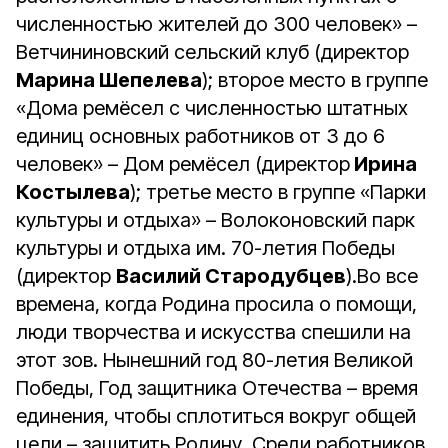
численностью жителей до 300 человек» –
Ветчининовский сельский клуб (директор
Марина Шепелева
); второе место в группе
«Дома ремёсел с численностью штатных
единиц основных работников от 3 до 6
человек» – Дом ремёсел (директор
Ирина
Костылева
); третье место в группе «Парки
культуры и отдыха» – Волоконовский парк
культуры и отдыха им. 70-летия Победы
(директор
Василий Стародубцев
).Во все
времена, когда Родина просила о помощи,
люди творчества и искусства спешили на
этот зов. Нынешний год 80-летия Великой
Победы, Год защитника Отечества – время
единения, чтобы сплотиться вокруг общей
цели – защитить Родину. Среди работников