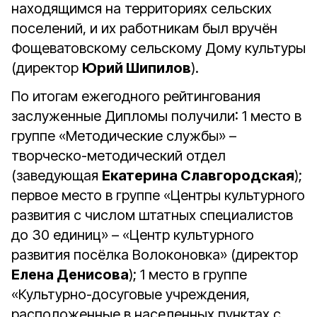
находящимся на территориях сельских
поселений, и их работникам был вручён
Фощеватовскому сельскому Дому культуры
(директор
Юрий Шипилов
).
По итогам ежегодного рейтингования
заслуженные Дипломы получили: 1 место в
группе «Методические службы» –
творческо-методический отдел
(заведующая
Екатерина Славгородская
);
первое место в группе «Центры культурного
развития с числом штатных специалистов
до 30 единиц» – «Центр культурного
развития посёлка Волоконовка» (директор
Елена Денисова
); 1 место в группе
«Культурно-досуговые учреждения,
расположенные в населенных пунктах с