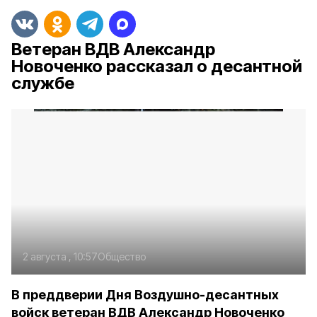
Ветеран ВДВ Александр
Новоченко рассказал о десантной
службе
2 августа , 10:57
Общество
В преддверии Дня Воздушно-десантных
войск ветеран ВДВ Александр Новоченко