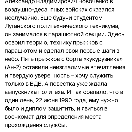
Александр Владимирович Новоченко в
воздушно-десантных войсках оказался
неслучайно. Еще будучи студентом
Луганского политехнического техникума,
он занимался в парашютной секции. Здесь
освоил теорию, технику прыжков с
парашютом и сделал свои первые шаги в
небо. Пять прыжков с борта «кукурузника»
(Ан-2) оставили неизгладимые впечатления
и твердую уверенность – хочу служить
только в ВДВ. А повестка уже ждала
выпускника политеха. И так совпало, что в
один день, 22 июня 1990 года, ему нужно
было и диплом защитить, и явиться в
военкомат для определения места
прохождения службы.