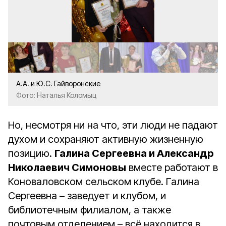
А.А. и Ю.С. Гайворонские
Фото: Наталья Коломыц
Но, несмотря ни на что, эти люди не падают
духом и сохраняют активную жизненную
позицию.
Галина Сергеевна и Александр
Николаевич Симоновы
вместе работают в
Коноваловском сельском клубе. Галина
Сергеевна – заведует и клубом, и
библиотечным филиалом, а также
почтовым отделением – всё находится в