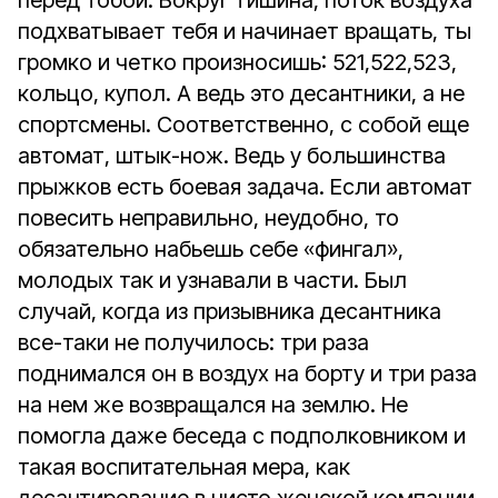
перед тобой. Вокруг тишина, поток воздуха
подхватывает тебя и начинает вращать, ты
громко и четко произносишь: 521,522,523,
кольцо, купол. А ведь это десантники, а не
спортсмены. Соответственно, с собой еще
автомат, штык-нож. Ведь у большинства
прыжков есть боевая задача. Если автомат
повесить неправильно, неудобно, то
обязательно набьешь себе «фингал»,
молодых так и узнавали в части. Был
случай, когда из призывника десантника
все-таки не получилось: три раза
поднимался он в воздух на борту и три раза
на нем же возвращался на землю. Не
помогла даже беседа с подполковником и
такая воспитательная мера, как