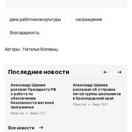
день работников культуры
награждение
благодарность
Авторы:
Наталья Коломыц
Последние новости
Александр Шуваев
Александр Шуваев
доложил Президенту РФ
рассказал об отправке
о работе по
пятой группы школьников
обеспечению
в Краснодарский край
безопасности жителей
Общество
Вчера, 16:07
приграничья
Общество
Вчера, 17:12
Все новости