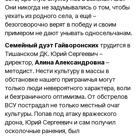
Они никогда не задумывались о том, чтобы
уехать из родного села, а ещё –
безоговорочно верят в победу и своим
примером не дают унывать односельчанам.
Семейный дуэт Гайворонских
трудится в
Тишанском ДК. Юрий Сергеевич –
директор,
Алина Александровна
–
методист. Нести культуру в массы в
обстановке нашего приграничья могут
только люди невероятного характера, воли
и безграничного оптимизма. От обстрелов
ВСУ пострадал не только местный очаг
культуры. Попав под атаку вражеского
дрона, Юрий Сергеевич и сам получил
осколочные ранения, был