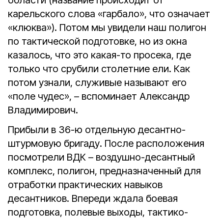
области (название происходит от
карельского слова «гарбало», что означает
«клюква»). Потом мы увидели наш полигон
по тактической подготовке, но из окна
казалось, что это какая-то просека, где
только что срубили столетние ели. Как
потом узнали, служивые называют его
«поле чудес», – вспоминает Александр
Владимирович.
Прибыли в 36-ю отдельную десантно-
штурмовую бригаду. После расположения
посмотрели ВДК – воздушно-десантный
комплекс, полигон, предназначенный для
отработки практических навыков
десантников. Впереди ждала боевая
подготовка, полевые выходы, тактико-