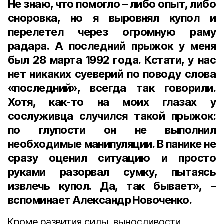
Не знаю, что помогло – либо опыт, либо
сноровка, но я выровнял купол и
перелетел через огромную раму
радара. А последний прыжок у меня
был 28 марта 1992 года. Кстати, у нас
нет никаких суеверий по поводу слова
«последний», всегда так говорили.
Хотя, как-то на моих глазах у
сослуживца случился такой прыжок:
по глупости он не выполнил
необходимые манипуляции. В панике не
сразу оценил ситуацию и просто
руками разорвал сумку, пытаясь
извлечь купол. Да, так бывает», –
вспоминает Александр Новоченко.
Кроме развития силы, выносливости,