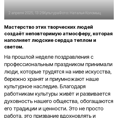
2 апреля 2025, 13:26
Культура
Фото:
Наталья Коломыц
Мастерство этих творческих людей
создаёт неповторимую атмосферу, которая
наполняет людские сердца теплом и
светом.
На прошлой неделе поздравления с
профессиональным праздником принимали
люди, которые трудятся на ниве искусства,
бережно хранят и приумножают наше
культурное наследие. Благодаря
работникам культуры живёт и развивается
духовность нашего общества, обогащаются
его традиции и ценности. Это не просто
работа, это призвание вдохновлять и