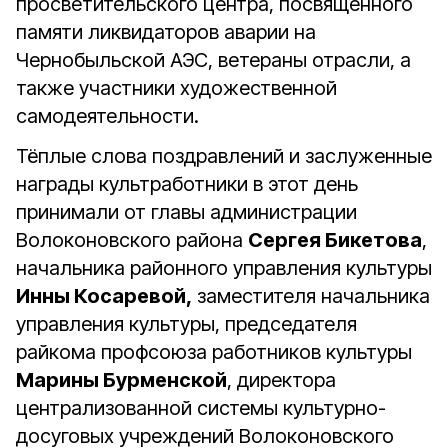
просветительского центра, посвященного
памяти ликвидаторов аварии на
Чернобыльской АЭС, ветераны отрасли, а
также участники художественной
самодеятельности.
Тёплые слова поздравлений и заслуженные
награды культработники в этот день
принимали от главы администрации
Волоконовского района
Сергея Бикетова
,
начальника районного управления культуры
Инны Косаревой,
заместителя начальника
управления культуры, председателя
райкома профсоюза работников культуры
Марины Бурменской
, директора
централизованной системы культурно-
досуговых учреждений Волоконовского