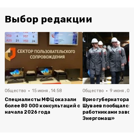
Выбор редакции
Общество
15 июня , 14:58
Общество
9 июня , 09
Специалисты МФЦ оказали
Врио губернатора 
более 80 000 консультаций с
Шуваев пообщался 
начала 2026 года
работниками завод
Энергомаш»