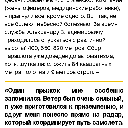
десантирование в чисто женской компании
(жены офицеров, медицинские работники),
– прыгнули все, кроме одного. Вот так, не
все болеют небесной болезнью. За время
службы Александру Владимировичу
приходилось спускаться с различной
высоты: 400, 650, 820 метров. Сбор
парашюта уже доведен до автоматизма,
хотя, шутка ли: сложить 84 квадратных
метра полотна и 9 метров строп. –
«Один прыжок мне особенно
запомнился. Ветер был очень сильный,
я уже приготовился к приземлению, и
вдруг меня понесло прямо на радар,
который координирует путь самолета.