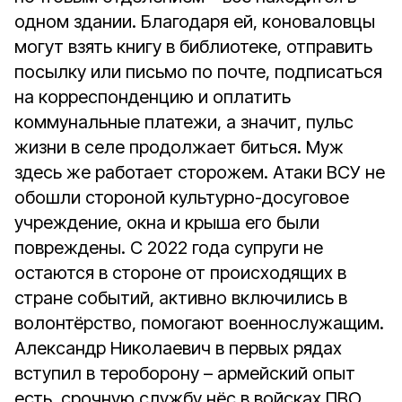
одном здании. Благодаря ей, коноваловцы
могут взять книгу в библиотеке, отправить
посылку или письмо по почте, подписаться
на корреспонденцию и оплатить
коммунальные платежи, а значит, пульс
жизни в селе продолжает биться. Муж
здесь же работает сторожем. Атаки ВСУ не
обошли стороной культурно-досуговое
учреждение, окна и крыша его были
повреждены. С 2022 года супруги не
остаются в стороне от происходящих в
стране событий, активно включились в
волонтёрство, помогают военнослужащим.
Александр Николаевич в первых рядах
вступил в тероборону – армейский опыт
есть, срочную службу нёс в войсках ПВО.