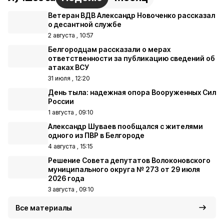
Ветеран ВДВ Александр Новоченко рассказал
о десантной службе
2 августа , 10:57
Белгородцам рассказали о мерах
ответственности за публикацию сведений об
атаках ВСУ
31 июля , 12:20
День тыла: надежная опора Вооруженных Сил
России
1 августа , 09:10
Александр Шуваев пообщался с жителями
одного из ПВР в Белгороде
4 августа , 15:15
Решение Совета депутатов Волоконовского
муниципального округа № 273 от 29 июля
2026 года
3 августа , 09:10
Все материалы